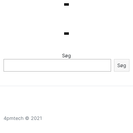
Søg
Søg
4pmtech © 2021