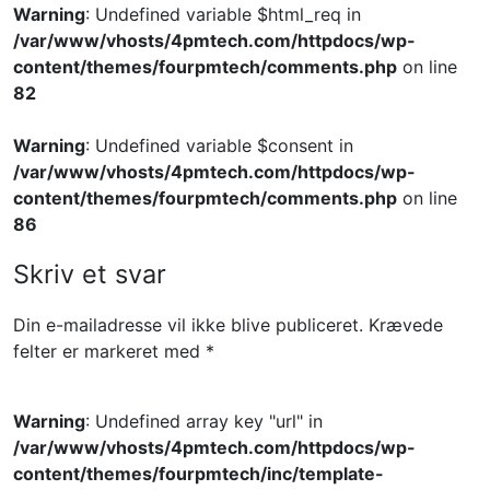
Warning
: Undefined variable $html_req in
/var/www/vhosts/4pmtech.com/httpdocs/wp-
content/themes/fourpmtech/comments.php
on line
82
Warning
: Undefined variable $consent in
/var/www/vhosts/4pmtech.com/httpdocs/wp-
content/themes/fourpmtech/comments.php
on line
86
Skriv et svar
Din e-mailadresse vil ikke blive publiceret.
Krævede
felter er markeret med
*
Warning
: Undefined array key "url" in
/var/www/vhosts/4pmtech.com/httpdocs/wp-
content/themes/fourpmtech/inc/template-