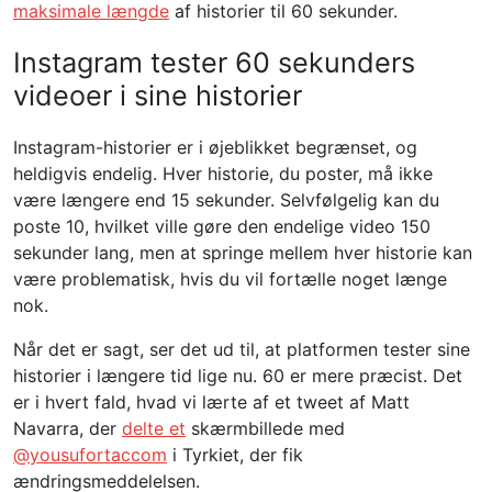
maksimale længde
af historier til 60 sekunder.
Instagram tester 60 sekunders
videoer i sine historier
Instagram-historier er i øjeblikket begrænset, og
heldigvis endelig. Hver historie, du poster, må ikke
være længere end 15 sekunder. Selvfølgelig kan du
poste 10, hvilket ville gøre den endelige video 150
sekunder lang, men at springe mellem hver historie kan
være problematisk, hvis du vil fortælle noget længe
nok.
Når det er sagt, ser det ud til, at platformen tester sine
historier i længere tid lige nu. 60 er mere præcist. Det
er i hvert fald, hvad vi lærte af et tweet af Matt
Navarra, der
delte et
skærmbillede med
@yousufortaccom
i Tyrkiet, der fik
ændringsmeddelelsen.