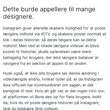
Dette burde appellere til mange
designere.
Instagram giver allerede skabere mulighed for at poste
længere indhold via IGTV, og skabere poster normalt et
link i deres historier, så deres følgere kan se dette
indhold. Men ved at tillade længere videoer at blive
postet til historier, skulle oplevelsen være mere
behagelig for brugere, der ikke længere behøver at
navigere fra en sektion af appen til en anden.
Husk også, at ikke alle brugere ser denne ændring i
videolængde endnu, hvilket tyder på, at da Instagram
ikke officielt har kommunikeret om sagen, er det
beregnet til test. Hvis alt går vel, er der ingen tvivl om,
at platformen vil åbne den op for flere brugere. Indtil
da, hvis du vil poste længere historier på Instagram,
skal du beskære dine videoer.