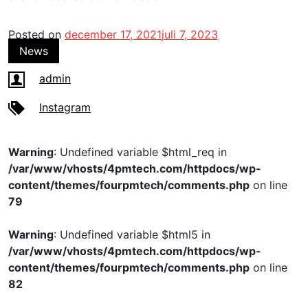
Posted on
december 17, 2021
juli 7, 2023
News
admin
Instagram
Warning
: Undefined variable $html_req in
/var/www/vhosts/4pmtech.com/httpdocs/wp-
content/themes/fourpmtech/comments.php
on line
79
Warning
: Undefined variable $html5 in
/var/www/vhosts/4pmtech.com/httpdocs/wp-
content/themes/fourpmtech/comments.php
on line
82