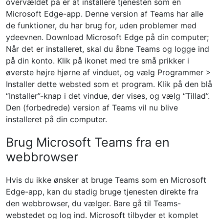
overvældet på er at installere tjenesten som en
Microsoft Edge-app. Denne version af Teams har alle
de funktioner, du har brug for, uden problemer med
ydeevnen. Download Microsoft Edge på din computer;
Når det er installeret, skal du åbne Teams og logge ind
på din konto. Klik på ikonet med tre små prikker i
øverste højre hjørne af vinduet, og vælg Programmer >
Installer dette websted som et program. Klik på den blå
“Installer”-knap i det vindue, der vises, og vælg “Tillad”.
Den (forbedrede) version af Teams vil nu blive
installeret på din computer.
Brug Microsoft Teams fra en
webbrowser
Hvis du ikke ønsker at bruge Teams som en Microsoft
Edge-app, kan du stadig bruge tjenesten direkte fra
den webbrowser, du vælger. Bare gå til Teams-
webstedet og log ind. Microsoft tilbyder et komplet