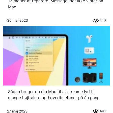
12 måder at reparere iMessage, der ikke virker på
Mac
416
30 maj 2023
Sådan bruger du din Mac til at streame lyd til
mange højttalere og hovedtelefoner på én gang
401
27 maj 2023