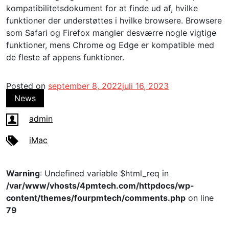
kompatibilitetsdokument for at finde ud af, hvilke
funktioner der understøttes i hvilke browsere. Browsere
som Safari og Firefox mangler desværre nogle vigtige
funktioner, mens Chrome og Edge er kompatible med
de fleste af appens funktioner.
Posted on
september 8, 2022
juli 16, 2023
News
admin
iMac
Warning
: Undefined variable $html_req in
/var/www/vhosts/4pmtech.com/httpdocs/wp-
content/themes/fourpmtech/comments.php
on line
79