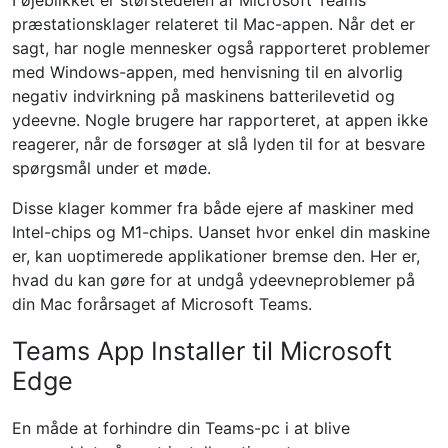
I øjeblikket er størstedelen af ​​Microsoft Teams
præstationsklager relateret til Mac-appen. Når det er
sagt, har nogle mennesker også rapporteret problemer
med Windows-appen, med henvisning til en alvorlig
negativ indvirkning på maskinens batterilevetid og
ydeevne. Nogle brugere har rapporteret, at appen ikke
reagerer, når de forsøger at slå lyden til for at besvare
spørgsmål under et møde.
Disse klager kommer fra både ejere af maskiner med
Intel-chips og M1-chips. Uanset hvor enkel din maskine
er, kan uoptimerede applikationer bremse den. Her er,
hvad du kan gøre for at undgå ydeevneproblemer på
din Mac forårsaget af Microsoft Teams.
Teams App Installer til Microsoft
Edge
En måde at forhindre din Teams-pc i at blive