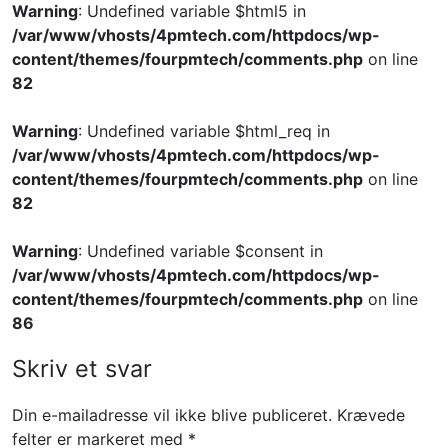
Warning
: Undefined variable $html5 in
/var/www/vhosts/4pmtech.com/httpdocs/wp-
content/themes/fourpmtech/comments.php
on line
82
Warning
: Undefined variable $html_req in
/var/www/vhosts/4pmtech.com/httpdocs/wp-
content/themes/fourpmtech/comments.php
on line
82
Warning
: Undefined variable $consent in
/var/www/vhosts/4pmtech.com/httpdocs/wp-
content/themes/fourpmtech/comments.php
on line
86
Skriv et svar
Din e-mailadresse vil ikke blive publiceret.
Krævede
felter er markeret med
*