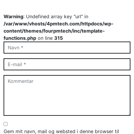
Warning
: Undefined array key "url" in
/var/www/vhosts/4pmtech.com/httpdocs/wp-
content/themes/fourpmtech/inc/template-
functions.php
on line
315
Gem mit navn, mail og websted i denne browser til