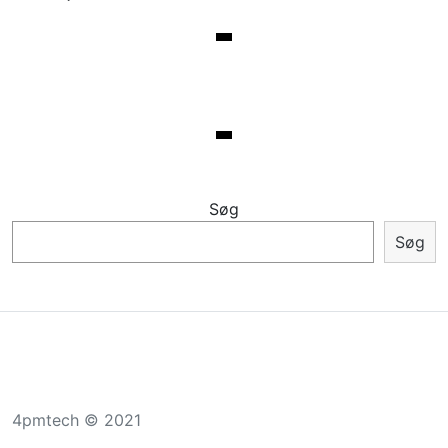
Søg
Søg
4pmtech © 2021