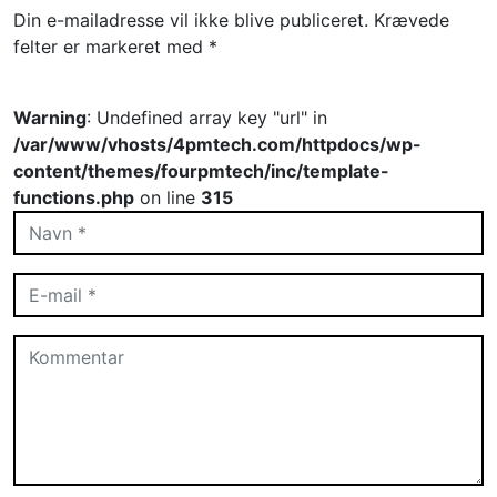
Din e-mailadresse vil ikke blive publiceret.
Krævede
felter er markeret med
*
Warning
: Undefined array key "url" in
/var/www/vhosts/4pmtech.com/httpdocs/wp-
content/themes/fourpmtech/inc/template-
functions.php
on line
315