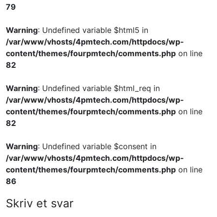
79
Warning
: Undefined variable $html5 in
/var/www/vhosts/4pmtech.com/httpdocs/wp-
content/themes/fourpmtech/comments.php
on line
82
Warning
: Undefined variable $html_req in
/var/www/vhosts/4pmtech.com/httpdocs/wp-
content/themes/fourpmtech/comments.php
on line
82
Warning
: Undefined variable $consent in
/var/www/vhosts/4pmtech.com/httpdocs/wp-
content/themes/fourpmtech/comments.php
on line
86
Skriv et svar