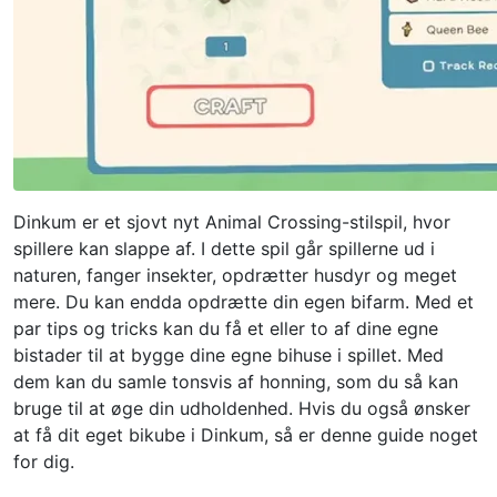
Dinkum er et sjovt nyt Animal Crossing-stilspil, hvor
spillere kan slappe af. I dette spil går spillerne ud i
naturen, fanger insekter, opdrætter husdyr og meget
mere. Du kan endda opdrætte din egen bifarm. Med et
par tips og tricks kan du få et eller to af dine egne
bistader til at bygge dine egne bihuse i spillet. Med
dem kan du samle tonsvis af honning, som du så kan
bruge til at øge din udholdenhed. Hvis du også ønsker
at få dit eget bikube i Dinkum, så er denne guide noget
for dig.