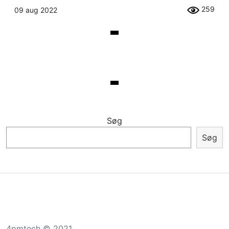
259
09 aug 2022
Søg
Søg
4pmtech © 2021