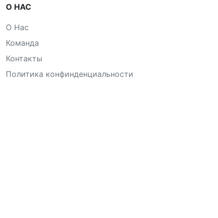
О НАС
О Нас
Команда
Контакты
Политика конфинденциальности