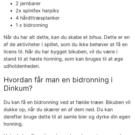
2 jernbarer
2x spinifex harpiks
4 hårdttræsplanker
1 x bidronning
Når du har alt dette, kan du skabe et bihus. Dette er en
af ​​de aktiviteter i spillet, som du ikke behøver at få en
licens til. Når du har bygget bikuben, vil du være i
stand til at høste honning, som kan bruges til at øge
udholdenheden.
Hvordan får man en bidronning i
Dinkum?
Du kan få en bidronning ved at fælde træer. Bikuben vil
dukke op, når du skærer en af ​​dem ned. Du kan
derefter bruge dette til at samle bier og dyrke din egen
honning.