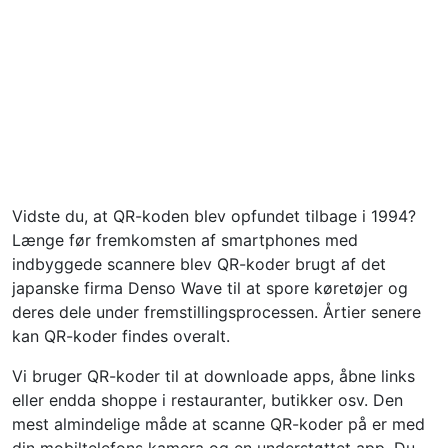
Vidste du, at QR-koden blev opfundet tilbage i 1994?
Længe før fremkomsten af ​​smartphones med
indbyggede scannere blev QR-koder brugt af det
japanske firma Denso Wave til at spore køretøjer og
deres dele under fremstillingsprocessen. Årtier senere
kan QR-koder findes overalt.
Vi bruger QR-koder til at downloade apps, åbne links
eller endda shoppe i restauranter, butikker osv. Den
mest almindelige måde at scanne QR-koder på er med