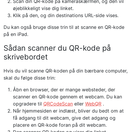
Scan din QR-kode på kameraskærmen, og den vil
øjeblikkeligt vise dig linket.
Klik på den, og din destinations URL-side vises.
Du kan også bruge disse trin til at scanne en QR-kode
på en iPad.
Sådan scanner du QR-kode på
skrivebordet
Hvis du vil scanne QR-koden på din bærbare computer,
skal du følge disse trin:
Åbn en browser, der er mange websteder, der
scanner en QR-kode gennem et webcam. Du kan
opgradere til
QRCodeScan
eller
WebQR
.
Når hjemmesiden er indlæst, bliver du bedt om at
få adgang til dit webcam, give det adgang og
placere en QR-kode foran på dit webcam.