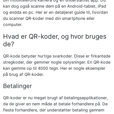
din mobiltelefons kamera og en understøttet app. Du
kan dog også scanne dem på en Android-tablet, iPad
og endda en pc. Her er en detaljeret guide til, hvordan
du scanner QR-koder med din smartphone eller
computer.
Hvad er QR-koder, og hvor bruges
de?
QR-kode betyder hurtige svarkoder. Disse er firkantede
stregkoder, der gemmer nogle oplysninger. En QR-kode
kan gemme op til 4000 tegn. Her er nogle eksempler
på brug af QR-koder.
Betalinger
QR-koder er nu meget brugt af betalingsapplikationer,
da de giver en nem måde at betale forhandlere på. De
fleste forhandlere, der understøtter betaling gennem