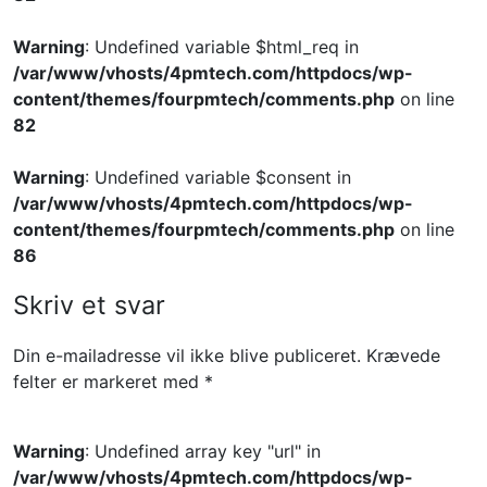
Warning
: Undefined variable $html_req in
/var/www/vhosts/4pmtech.com/httpdocs/wp-
content/themes/fourpmtech/comments.php
on line
82
Warning
: Undefined variable $consent in
/var/www/vhosts/4pmtech.com/httpdocs/wp-
content/themes/fourpmtech/comments.php
on line
86
Skriv et svar
Din e-mailadresse vil ikke blive publiceret.
Krævede
felter er markeret med
*
Warning
: Undefined array key "url" in
/var/www/vhosts/4pmtech.com/httpdocs/wp-