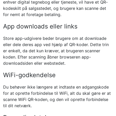
enhver digital tegnebog eller tjeneste, vil have et QR-
kodeskilt på salgsstedet, og brugere kan scanne det
for nemt at foretage betaling.
App downloads eller links
Store app-udgivere beder brugere om at downloade
eller dele deres app ved hjælp af QR-koder. Dette trin
er enkelt, da det kun kræver, at brugeren scanner
koden. Efter scanning åbner browseren app-
downloadsiden eller webstedet.
WiFi-godkendelse
Du behøver ikke længere at indtaste en adgangskode
for at oprette forbindelse til WiFi, alt du skal gøre er at
scanne WiFi QR-koden, og den vil oprette forbindelse
til dit netværk.