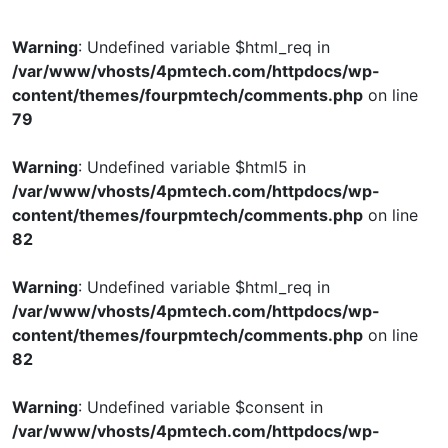
Warning
: Undefined variable $html_req in
/var/www/vhosts/4pmtech.com/httpdocs/wp-
content/themes/fourpmtech/comments.php
on line
79
Warning
: Undefined variable $html5 in
/var/www/vhosts/4pmtech.com/httpdocs/wp-
content/themes/fourpmtech/comments.php
on line
82
Warning
: Undefined variable $html_req in
/var/www/vhosts/4pmtech.com/httpdocs/wp-
content/themes/fourpmtech/comments.php
on line
82
Warning
: Undefined variable $consent in
/var/www/vhosts/4pmtech.com/httpdocs/wp-