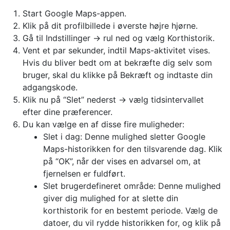
Start Google Maps-appen.
Klik på dit profilbillede i øverste højre hjørne.
Gå til Indstillinger → rul ned og vælg Korthistorik.
Vent et par sekunder, indtil Maps-aktivitet vises.
Hvis du bliver bedt om at bekræfte dig selv som
bruger, skal du klikke på Bekræft og indtaste din
adgangskode.
Klik nu på “Slet” nederst → vælg tidsintervallet
efter dine præferencer.
Du kan vælge en af ​​disse fire muligheder:
Slet i dag: Denne mulighed sletter Google
Maps-historikken for den tilsvarende dag. Klik
på “OK”, når der vises en advarsel om, at
fjernelsen er fuldført.
Slet brugerdefineret område: Denne mulighed
giver dig mulighed for at slette din
korthistorik for en bestemt periode. Vælg de
datoer, du vil rydde historikken for, og klik på