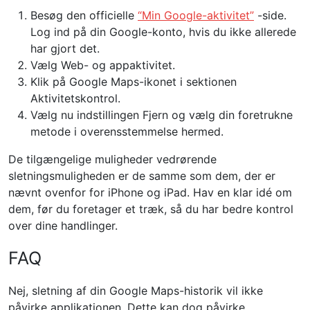
Besøg den officielle
“Min Google-aktivitet”
-side.
Log ind på din Google-konto, hvis du ikke allerede
har gjort det.
Vælg Web- og appaktivitet.
Klik på Google Maps-ikonet i sektionen
Aktivitetskontrol.
Vælg nu indstillingen Fjern og vælg din foretrukne
metode i overensstemmelse hermed.
De tilgængelige muligheder vedrørende
sletningsmuligheden er de samme som dem, der er
nævnt ovenfor for iPhone og iPad. Hav en klar idé om
dem, før du foretager et træk, så du har bedre kontrol
over dine handlinger.
FAQ
Nej, sletning af din Google Maps-historik vil ikke
påvirke applikationen. Dette kan dog påvirke