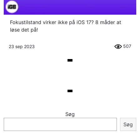
Fokustilstand virker ikke på iOS 17? 8 måder at
løse det på!
507
23 sep 2023
Søg
Søg