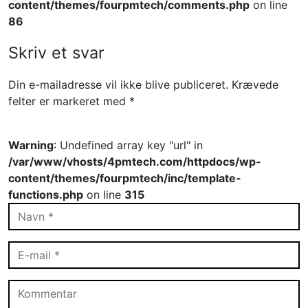
content/themes/fourpmtech/comments.php
on line
86
Skriv et svar
Din e-mailadresse vil ikke blive publiceret.
Krævede
felter er markeret med
*
Warning
: Undefined array key "url" in
/var/www/vhosts/4pmtech.com/httpdocs/wp-
content/themes/fourpmtech/inc/template-
functions.php
on line
315