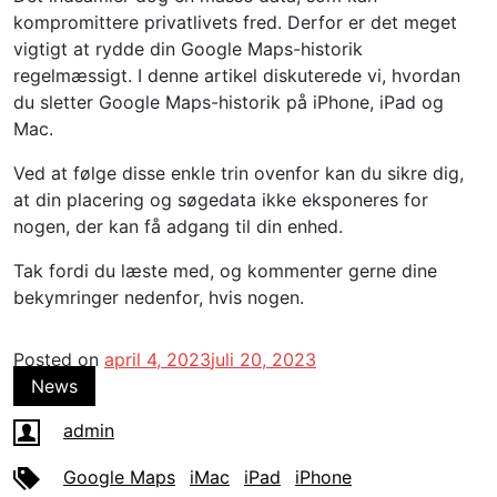
kompromittere privatlivets fred. Derfor er det meget
vigtigt at rydde din Google Maps-historik
regelmæssigt. I denne artikel diskuterede vi, hvordan
du sletter Google Maps-historik på iPhone, iPad og
Mac.
Ved at følge disse enkle trin ovenfor kan du sikre dig,
at din placering og søgedata ikke eksponeres for
nogen, der kan få adgang til din enhed.
Tak fordi du læste med, og kommenter gerne dine
bekymringer nedenfor, hvis nogen.
Posted on
april 4, 2023
juli 20, 2023
News
admin
Google Maps
iMac
iPad
iPhone