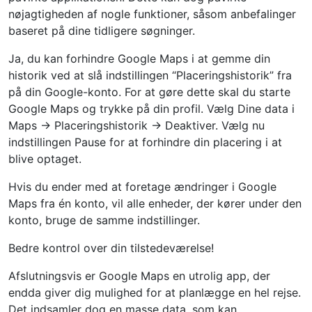
nøjagtigheden af ​​nogle funktioner, såsom anbefalinger
baseret på dine tidligere søgninger.
Ja, du kan forhindre Google Maps i at gemme din
historik ved at slå indstillingen “Placeringshistorik” fra
på din Google-konto. For at gøre dette skal du starte
Google Maps og trykke på din profil. Vælg Dine data i
Maps → Placeringshistorik → Deaktiver. Vælg nu
indstillingen Pause for at forhindre din placering i at
blive optaget.
Hvis du ender med at foretage ændringer i Google
Maps fra én konto, vil alle enheder, der kører under den
konto, bruge de samme indstillinger.
Bedre kontrol over din tilstedeværelse!
Afslutningsvis er Google Maps en utrolig app, der
endda giver dig mulighed for at planlægge en hel rejse.
Det indsamler dog en masse data, som kan