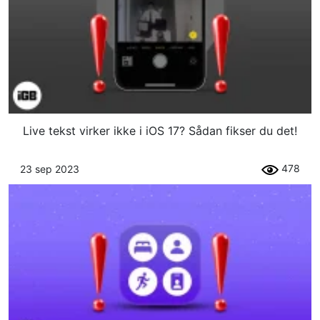
Live tekst virker ikke i iOS 17? Sådan fikser du det!
478
23 sep 2023