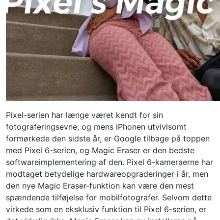
Pixel-serien har længe været kendt for sin
fotograferingsevne, og mens iPhonen utvivlsomt
formørkede den sidste år, er Google tilbage på toppen
med Pixel 6-serien, og Magic Eraser er den bedste
softwareimplementering af den. Pixel 6-kameraerne har
modtaget betydelige hardwareopgraderinger i år, men
den nye Magic Eraser-funktion kan være den mest
spændende tilføjelse for mobilfotografer. Selvom dette
virkede som en eksklusiv funktion til Pixel 6-serien, er