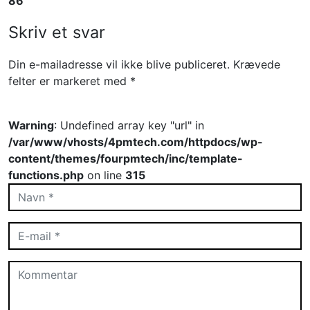
86
Skriv et svar
Din e-mailadresse vil ikke blive publiceret.
Krævede
felter er markeret med
*
Warning
: Undefined array key "url" in
/var/www/vhosts/4pmtech.com/httpdocs/wp-
content/themes/fourpmtech/inc/template-
functions.php
on line
315