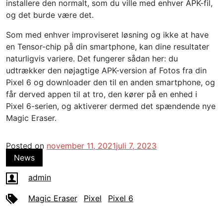
installere den normalt, som du ville med enhver APK-fil,
og det burde være det.
Som med enhver improviseret løsning og ikke at have
en Tensor-chip på din smartphone, kan dine resultater
naturligvis variere. Det fungerer sådan her: du
udtrækker den nøjagtige APK-version af Fotos fra din
Pixel 6 og downloader den til en anden smartphone, og
får derved appen til at tro, den kører på en enhed i
Pixel 6-serien, og aktiverer dermed det spændende nye
Magic Eraser.
Posted on
november 11, 2021
juli 7, 2023
News
admin
Magic Eraser
Pixel
Pixel 6