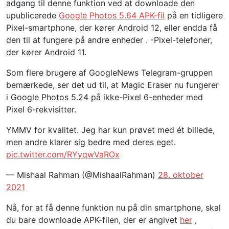
adgang til denne funktion ved at downloade den
upublicerede
Google Photos 5.64
APK-fil
på en tidligere
Pixel-smartphone, der kører Android 12, eller endda få
den til at fungere på andre enheder . -Pixel-telefoner,
der kører Android 11.
Som flere brugere af GoogleNews Telegram-gruppen
bemærkede, ser det ud til, at Magic Eraser nu fungerer
i Google Photos 5.24 på ikke-Pixel 6-enheder med
Pixel 6-rekvisitter.
YMMV for kvalitet. Jeg har kun prøvet med ét billede,
men andre klarer sig bedre med deres eget.
pic.twitter.com/RYyqwVaROx
— Mishaal Rahman (@MishaalRahman)
28. oktober
2021
Nå, for at få denne funktion nu på din smartphone, skal
du bare downloade APK-filen, der er angivet
her
,