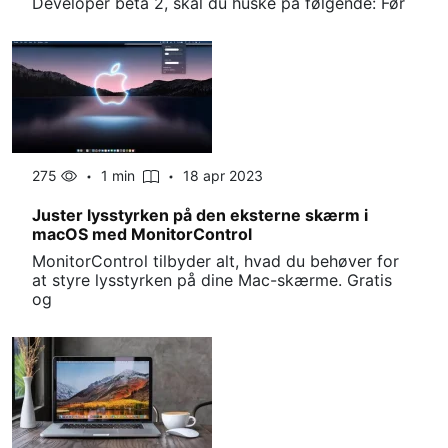
Developer beta 2, skal du huske på følgende: Før
275
1 min
18 apr 2023
Juster lysstyrken på den eksterne skærm i
macOS med MonitorControl
MonitorControl tilbyder alt, hvad du behøver for
at styre lysstyrken på dine Mac-skærme. Gratis
og