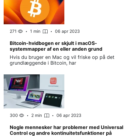
271
1 min
06 apr 2023
Bitcoin-hvidbogen er skjult i macOS-
systemmapper af en eller anden grund
Hvis du bruger en Mac og vil friske op på det
grundlæggende i Bitcoin, har
300
2 min
06 apr 2023
Nogle mennesker har problemer med Universal
Control og andre kontinuitetsfunktioner på