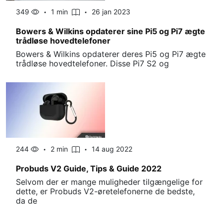
349
1 min
26 jan 2023
Bowers & Wilkins opdaterer sine Pi5 og Pi7 ægte
trådløse hovedtelefoner
Bowers & Wilkins opdaterer deres Pi5 og Pi7 ægte
trådløse hovedtelefoner. Disse Pi7 S2 og
244
2 min
14 aug 2022
Probuds V2 Guide, Tips & Guide 2022
Selvom der er mange muligheder tilgængelige for
dette, er Probuds V2-øretelefonerne de bedste,
da de