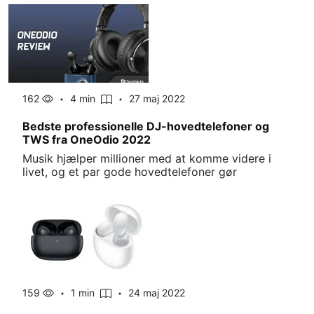
162
4 min
27 maj 2022
Bedste professionelle DJ-hovedtelefoner og
TWS fra OneOdio 2022
Musik hjælper millioner med at komme videre i
livet, og et par gode hovedtelefoner gør
159
1 min
24 maj 2022