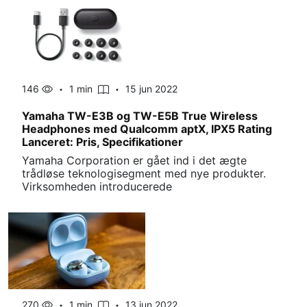
146
1 min
15 jun 2022
Yamaha TW-E3B og TW-E5B True Wireless
Headphones med Qualcomm aptX, IPX5 Rating
Lanceret: Pris, Specifikationer
Yamaha Corporation er gået ind i det ægte
trådløse teknologisegment med nye produkter.
Virksomheden introducerede
270
1 min
13 jun 2022