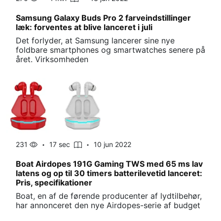
Samsung Galaxy Buds Pro 2 farveindstillinger
læk: forventes at blive lanceret i juli
Det forlyder, at Samsung lancerer sine nye
foldbare smartphones og smartwatches senere på
året. Virksomheden
231
17 sec
10 jun 2022
Boat Airdopes 191G Gaming TWS med 65 ms lav
latens og op til 30 timers batterilevetid lanceret:
Pris, specifikationer
Boat, en af ​​de førende producenter af lydtilbehør,
har annonceret den nye Airdopes-serie af budget