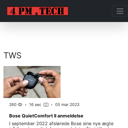
TWS
260
16 sec
05 mar 2023
Bose QuietComfort II anmeldelse
I september 2022 afslørede Bose sine nye ægte