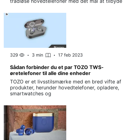
trådløse hovedtelefoner med det mål at tilbyde
329
3 min
17 feb 2023
Sådan forbinder du et par TOZO TWS-
øretelefoner til alle dine enheder
TOZO er et livsstilsmærke med en bred vifte af
produkter, herunder hovedtelefoner, opladere,
smartwatches og