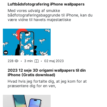
Luftbådsfotografering iPhone wallpapers
Med vores udvalg af smukke
bådfotograferingsbaggrunde til iPhone, kan du
være vidne til havets majestætiske
228
3 min
02 maj 2023
2023 12 seje 3D origami wallpapers til din
iPhone (Gratis download)
Hvad hvis jeg fortalte dig, at jeg kom for at
præsentere dig for en ven,