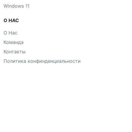
Windows 11
О НАС
О Нас
Команда
Контакты
Политика конфинденциальности