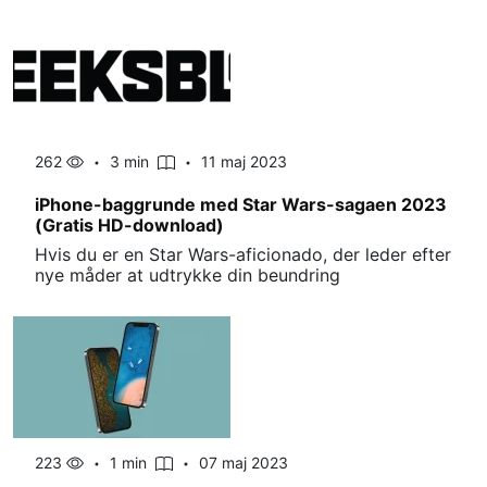
262
3 min
11 maj 2023
iPhone-baggrunde med Star Wars-sagaen 2023
(Gratis HD-download)
Hvis du er en Star Wars-aficionado, der leder efter
nye måder at udtrykke din beundring
223
1 min
07 maj 2023