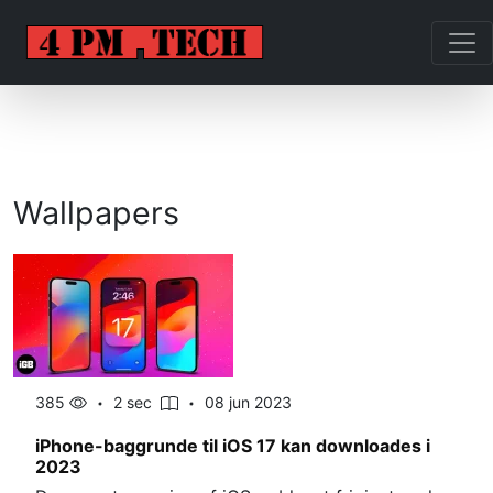
Wallpapers
385
2 sec
08 jun 2023
iPhone-baggrunde til iOS 17 kan downloades i
2023