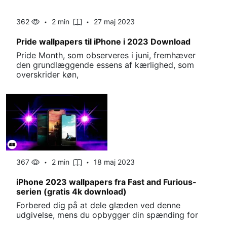
362
2 min
27 maj 2023
Pride wallpapers til iPhone i 2023 Download
Pride Month, som observeres i juni, fremhæver
den grundlæggende essens af kærlighed, som
overskrider køn,
367
2 min
18 maj 2023
iPhone 2023 wallpapers fra Fast and Furious-
serien (gratis 4k download)
Forbered dig på at dele glæden ved denne
udgivelse, mens du opbygger din spænding for