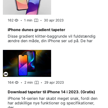
162
1 min
30 apr 2023
iPhone dunes gradient tapeter
Disse gradient klitter-baggrunde vil fuldstændig
ændre den måde, din iPhone ser ud på. De har
164
2 min
29 apr 2023
Download tapeter til iPhone 14 i 2023. (Gratis)
iPhone 14-serien har skabt meget snak, fordi den
har adskillige nye funktioner og specifikationer,
der