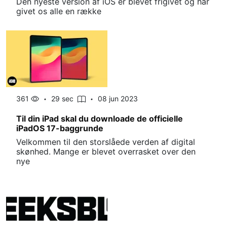
Den nyeste version af iOS er blevet frigivet og har
givet os alle en række
361
29 sec
08 jun 2023
Til din iPad skal du downloade de officielle
iPadOS 17-baggrunde
Velkommen til den storslåede verden af ​​digital
skønhed. Mange er blevet overrasket over den
nye