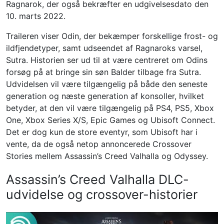
Ragnarok, der også bekræfter en udgivelsesdato den
10. marts 2022.
Traileren viser Odin, der bekæmper forskellige frost- og
ildfjendetyper, samt udseendet af Ragnaroks varsel,
Sutra. Historien ser ud til at være centreret om Odins
forsøg på at bringe sin søn Balder tilbage fra Sutra.
Udvidelsen vil være tilgængelig på både den seneste
generation og næste generation af konsoller, hvilket
betyder, at den vil være tilgængelig på PS4, PS5, Xbox
One, Xbox Series X/S, Epic Games og Ubisoft Connect.
Det er dog kun de store eventyr, som Ubisoft har i
vente, da de også netop annoncerede Crossover
Stories mellem Assassin’s Creed Valhalla og Odyssey.
Assassin’s Creed Valhalla DLC-
udvidelse og crossover-historier