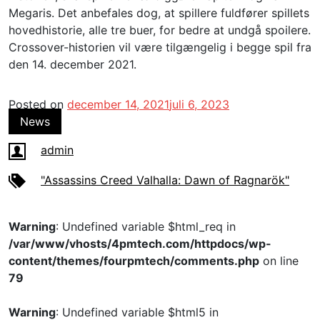
Megaris. Det anbefales dog, at spillere fuldfører spillets
hovedhistorie, alle tre buer, for bedre at undgå spoilere.
Crossover-historien vil være tilgængelig i begge spil fra
den 14. december 2021.
Posted on
december 14, 2021
juli 6, 2023
News
admin
"Assassins Creed Valhalla: Dawn of Ragnarök"
Warning
: Undefined variable $html_req in
/var/www/vhosts/4pmtech.com/httpdocs/wp-
content/themes/fourpmtech/comments.php
on line
79
Warning
: Undefined variable $html5 in