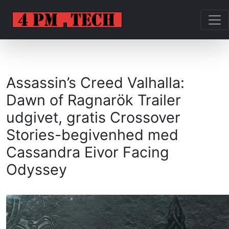
Assassin’s Creed Valhalla:
Dawn of Ragnarök Trailer
udgivet, gratis Crossover
Stories-begivenhed med
Cassandra Eivor Facing
Odyssey