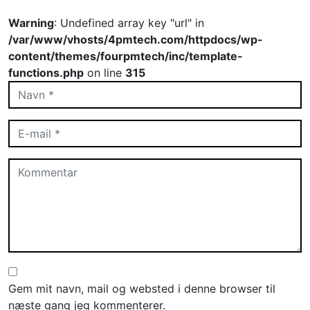
Warning
: Undefined array key "url" in
/var/www/vhosts/4pmtech.com/httpdocs/wp-
content/themes/fourpmtech/inc/template-
functions.php
on line
315
Gem mit navn, mail og websted i denne browser til
næste gang jeg kommenterer.