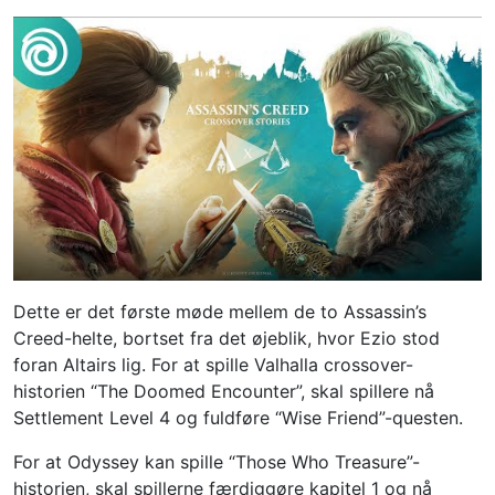
Dette er det første møde mellem de to Assassin’s
Creed-helte, bortset fra det øjeblik, hvor Ezio stod
foran Altairs lig. For at spille Valhalla crossover-
historien “The Doomed Encounter”, skal spillere nå
Settlement Level 4 og fuldføre “Wise Friend”-questen.
For at Odyssey kan spille “Those Who Treasure”-
historien, skal spillerne færdiggøre kapitel 1 og nå