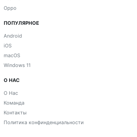
Oppo
ПОПУЛЯРНОЕ
Android
iOS
macOS
Windows 11
О НАС
О Нас
Команда
Контакты
Политика конфинденциальности