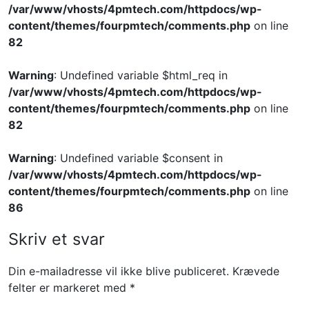
/var/www/vhosts/4pmtech.com/httpdocs/wp-
content/themes/fourpmtech/comments.php
on line
82
Warning
: Undefined variable $html_req in
/var/www/vhosts/4pmtech.com/httpdocs/wp-
content/themes/fourpmtech/comments.php
on line
82
Warning
: Undefined variable $consent in
/var/www/vhosts/4pmtech.com/httpdocs/wp-
content/themes/fourpmtech/comments.php
on line
86
Skriv et svar
Din e-mailadresse vil ikke blive publiceret.
Krævede
felter er markeret med
*