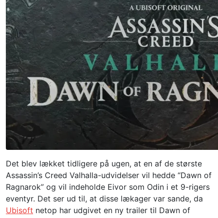
Det blev lækket tidligere på ugen, at en af ​​de største
Assassin’s Creed Valhalla-udvidelser vil hedde “Dawn of
Ragnarok” og vil indeholde Eivor som Odin i et 9-rigers
eventyr. Det ser ud til, at disse lækager var sande, da
Ubisoft
netop har udgivet en ny trailer til Dawn of