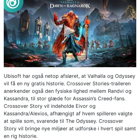
Ubisoft har også netop afsløret, at Valhalla og Odyssey
vil få en ny gratis historie. Crossover Stories-traileren
anerkender også den fysiske lighed mellem Randvi og
Kassandra, til stor glæde for Assassin’s Creed-fans.
Crossover Story vil indeholde Eivor og
Kassandra/Alexios, afhængigt af hvem spilleren valgte
at spille som, svarende til The Odyssey. Crossover
Story vil bringe nye miljøer at udforske i hvert spil samt
en rig historie.