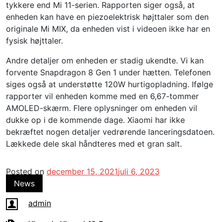
tykkere end Mi 11-serien. Rapporten siger også, at
enheden kan have en piezoelektrisk højttaler som den
originale Mi MIX, da enheden vist i videoen ikke har en
fysisk højttaler.
Andre detaljer om enheden er stadig ukendte. Vi kan
forvente Snapdragon 8 Gen 1 under hætten. Telefonen
siges også at understøtte 120W hurtigopladning. Ifølge
rapporter vil enheden komme med en 6,67-tommer
AMOLED-skærm. Flere oplysninger om enheden vil
dukke op i de kommende dage. Xiaomi har ikke
bekræftet nogen detaljer vedrørende lanceringsdatoen.
Lækkede dele skal håndteres med et gran salt.
Posted on
december 15, 2021
juli 6, 2023
News
admin