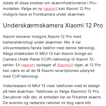
sidste af disse kredser om skærmfunktionerne i Pro-
modellen. Ifølge en ny
rapport
kan Xiaomi 12 Pro
muligvis have et frontkamera under skærmen.
Underskærmskamera Xiaomi 12 Pro
Xiaomi lancerer muligvis Xiaomi 12 Pro med
kamerateknologi under skærmen. Mix 4 var
virksomhedens første telefon med denne teknologi.
Ifølge kildekoden til MIUI 13 kan Xiaomi bringe sin
Camera Under Panel (CUP)-teknologi til Xiaomi 12-
serien. En
rapport
opdaget af
XiaomiUI
siger, at 12 Pro
kan være en af ​​de få Xiaomi-smartphones udstyret
med CUP-teknologi.
Videoteasere til MIUI 13 viser telefonen med et design
på hele skærmen. Telefonen er ifølge XiaomiUI 12 Pro.
Derudover står der, at enheden har en firkantet skærm.
De øverste og nederste rammer vil dog være lidt