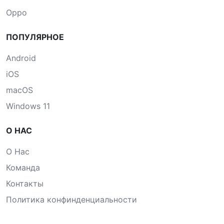
Oppo
ПОПУЛЯРНОЕ
Android
iOS
macOS
Windows 11
О НАС
О Нас
Команда
Контакты
Политика конфинденциальности