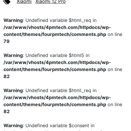
Xiaomi
Xiaomi 12 Pro
Warning
: Undefined variable $html_req in
/var/www/vhosts/4pmtech.com/httpdocs/wp-
content/themes/fourpmtech/comments.php
on line
79
Warning
: Undefined variable $html5 in
/var/www/vhosts/4pmtech.com/httpdocs/wp-
content/themes/fourpmtech/comments.php
on line
82
Warning
: Undefined variable $html_req in
/var/www/vhosts/4pmtech.com/httpdocs/wp-
content/themes/fourpmtech/comments.php
on line
82
Warning
: Undefined variable $consent in