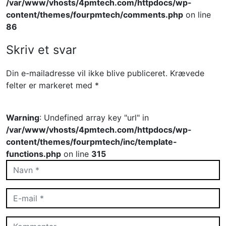
/var/www/vhosts/4pmtech.com/httpdocs/wp-
content/themes/fourpmtech/comments.php
on line
86
Skriv et svar
Din e-mailadresse vil ikke blive publiceret.
Krævede
felter er markeret med
*
Warning
: Undefined array key "url" in
/var/www/vhosts/4pmtech.com/httpdocs/wp-
content/themes/fourpmtech/inc/template-
functions.php
on line
315