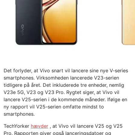
Det forlyder, at Vivo snart vil lancere sine nye V-series
smartphones. Virksomheden lancerede V23-serien
tidligere på året. Det inkluderede tre enheder, nemlig
V23e 5G, V23 og V23 Pro. Rygtet siger, at Vivo vil
lancere V25-serien i de kommende måneder. Ifølge en
ny rapport vil V25-serien omfatte mindst to
smartphones.
TechYorker
hævder
, at Vivo vil lancere V25 og V25
Pro. Rapporten giver også lanceringsdatoer og