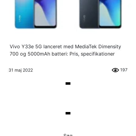
Vivo Y33e 5G lanceret med MediaTek Dimensity
700 og 5000mAh batteri: Pris, specifikationer
197
31 maj 2022
Søg