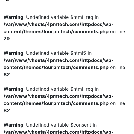
Warning
: Undefined variable $html_req in
/var/www/vhosts/4pmtech.com/httpdocs/wp-
content/themes/fourpmtech/comments.php
on line
79
Warning
: Undefined variable $html5 in
/var/www/vhosts/4pmtech.com/httpdocs/wp-
content/themes/fourpmtech/comments.php
on line
82
Warning
: Undefined variable $html_req in
/var/www/vhosts/4pmtech.com/httpdocs/wp-
content/themes/fourpmtech/comments.php
on line
82
Warning
: Undefined variable $consent in
/var/www/vhosts/4pmtech.com/httpdocs/wp-