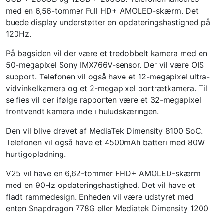
med en 6,56-tommer Full HD+ AMOLED-skærm. Det
buede display understøtter en opdateringshastighed på
120Hz.
På bagsiden vil der være et tredobbelt kamera med en
50-megapixel Sony IMX766V-sensor. Der vil være OIS
support. Telefonen vil også have et 12-megapixel ultra-
vidvinkelkamera og et 2-megapixel portrætkamera. Til
selfies vil der ifølge rapporten være et 32-megapixel
frontvendt kamera inde i huludskæringen.
Den vil blive drevet af MediaTek Dimensity 8100 SoC.
Telefonen vil også have et 4500mAh batteri med 80W
hurtigopladning.
V25 vil have en 6,62-tommer FHD+ AMOLED-skærm
med en 90Hz opdateringshastighed. Det vil have et
fladt rammedesign. Enheden vil være udstyret med
enten Snapdragon 778G eller Mediatek Dimensity 1200