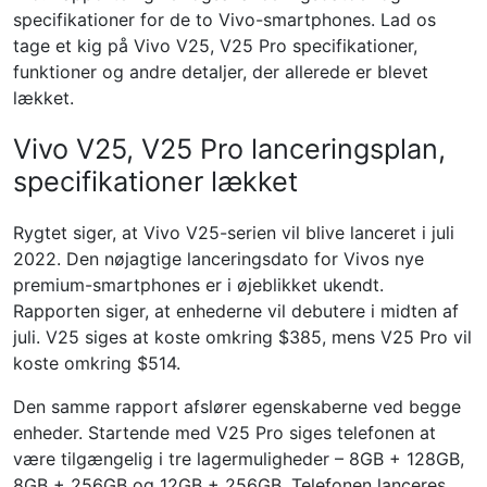
specifikationer for de to Vivo-smartphones. Lad os
tage et kig på Vivo V25, V25 Pro specifikationer,
funktioner og andre detaljer, der allerede er blevet
lækket.
Vivo V25, V25 Pro lanceringsplan,
specifikationer lækket
Rygtet siger, at Vivo V25-serien vil blive lanceret i juli
2022. Den nøjagtige lanceringsdato for Vivos nye
premium-smartphones er i øjeblikket ukendt.
Rapporten siger, at enhederne vil debutere i midten af ​​
juli. V25 siges at koste omkring $385, mens V25 Pro vil
koste omkring $514.
Den samme rapport afslører egenskaberne ved begge
enheder. Startende med V25 Pro siges telefonen at
være tilgængelig i tre lagermuligheder – 8GB + 128GB,
8GB + 256GB og 12GB + 256GB. Telefonen lanceres