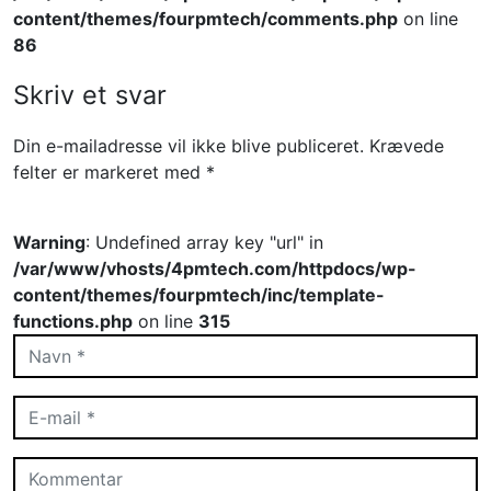
content/themes/fourpmtech/comments.php
on line
86
Skriv et svar
Din e-mailadresse vil ikke blive publiceret.
Krævede
felter er markeret med
*
Warning
: Undefined array key "url" in
/var/www/vhosts/4pmtech.com/httpdocs/wp-
content/themes/fourpmtech/inc/template-
functions.php
on line
315