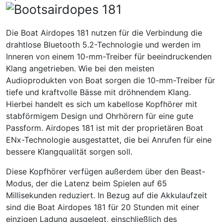
Die Boat Airdopes 181 nutzen für die Verbindung die
drahtlose Bluetooth 5.2-Technologie und werden im
Inneren von einem 10-mm-Treiber für beeindruckenden
Klang angetrieben. Wie bei den meisten
Audioprodukten von Boat sorgen die 10-mm-Treiber für
tiefe und kraftvolle Bässe mit dröhnendem Klang.
Hierbei handelt es sich um kabellose Kopfhörer mit
stabförmigem Design und Ohrhörern für eine gute
Passform. Airdopes 181 ist mit der proprietären Boat
ENx-Technologie ausgestattet, die bei Anrufen für eine
bessere Klangqualität sorgen soll.
Diese Kopfhörer verfügen außerdem über den Beast-
Modus, der die Latenz beim Spielen auf 65
Millisekunden reduziert. In Bezug auf die Akkulaufzeit
sind die Boat Airdopes 181 für 20 Stunden mit einer
einzigen Ladung ausgelegt, einschließlich des