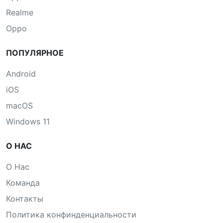
Realme
Oppo
ПОПУЛЯРНОЕ
Android
iOS
macOS
Windows 11
О НАС
О Нас
Команда
Контакты
Политика конфинденциальности