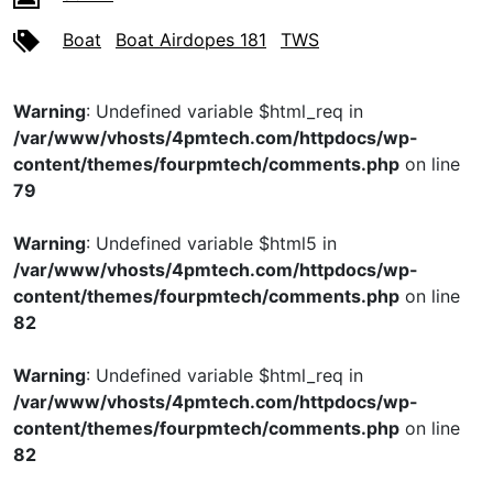
Boat
Boat Airdopes 181
TWS
Warning
: Undefined variable $html_req in
/var/www/vhosts/4pmtech.com/httpdocs/wp-
content/themes/fourpmtech/comments.php
on line
79
Warning
: Undefined variable $html5 in
/var/www/vhosts/4pmtech.com/httpdocs/wp-
content/themes/fourpmtech/comments.php
on line
82
Warning
: Undefined variable $html_req in
/var/www/vhosts/4pmtech.com/httpdocs/wp-
content/themes/fourpmtech/comments.php
on line
82