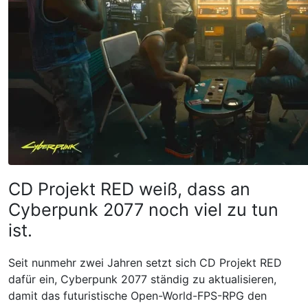
CD Projekt RED weiß, dass an
Cyberpunk 2077 noch viel zu tun
ist.
Seit nunmehr zwei Jahren setzt sich CD Projekt RED
dafür ein, Cyberpunk 2077 ständig zu aktualisieren,
damit das futuristische Open-World-FPS-RPG den