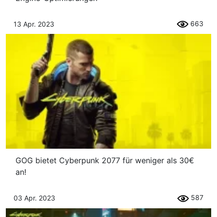
663
13 Apr. 2023
GOG bietet Cyberpunk 2077 für weniger als 30€
an!
587
03 Apr. 2023