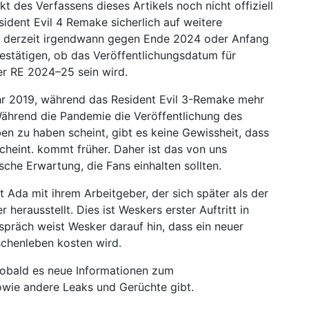
es Verfassens dieses Artikels noch nicht offiziell
sident Evil 4 Remake sicherlich auf weitere
oll derzeit irgendwann gegen Ende 2024 oder Anfang
estätigen, ob das Veröffentlichungsdatum für
er RE 2024–25 sein wird.
hr 2019, während das Resident Evil 3-Remake mehr
 Während die Pandemie die Veröffentlichung des
n zu haben scheint, gibt es keine Gewissheit, dass
scheint. kommt früher. Daher ist das von uns
sche Erwartung, die Fans einhalten sollten.
 Ada mit ihrem Arbeitgeber, der sich später als der
herausstellt. Dies ist Weskers erster Auftritt in
präch weist Wesker darauf hin, dass ein neuer
schenleben kosten wird.
 sobald es neue Informationen zum
wie andere Leaks und Gerüchte gibt.