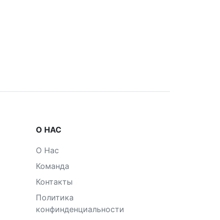
О НАС
О Нас
Команда
Контакты
Политика
конфинденциальности