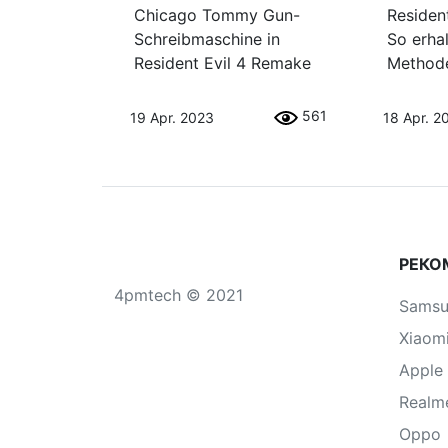
Chicago Tommy Gun-
Residen
Schreibmaschine in
So erhal
Resident Evil 4 Remake
Method
561
19 Apr. 2023
18 Apr. 2
РЕКО
4pmtech © 2021
Sams
Xiaom
Apple
Realm
Oppo