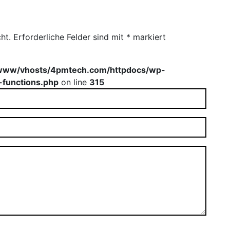
ht.
Erforderliche Felder sind mit
*
markiert
www/vhosts/4pmtech.com/httpdocs/wp-
-functions.php
on line
315