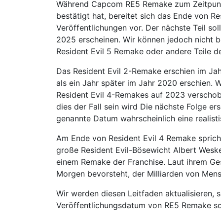
Während Capcom RE5 Remake zum Zeitpunkt d
bestätigt hat, bereitet sich das Ende von Re
Veröffentlichungen vor. Der nächste Teil s
2025 erscheinen. Wir können jedoch nicht b
Resident Evil 5 Remake oder andere Teile d
Das Resident Evil 2-Remake erschien im Ja
als ein Jahr später im Jahr 2020 erschien.
Resident Evil 4-Remakes auf 2023 verschobe
dies der Fall sein wird Die nächste Folge er
genannte Datum wahrscheinlich eine realisti
Am Ende von Resident Evil 4 Remake spricht
große Resident Evil-Bösewicht Albert Wesker 
einem Remake der Franchise. Laut ihrem Ges
Morgen bevorsteht, der Milliarden von Men
Wir werden diesen Leitfaden aktualisieren,
Veröffentlichungsdatum von RE5 Remake so