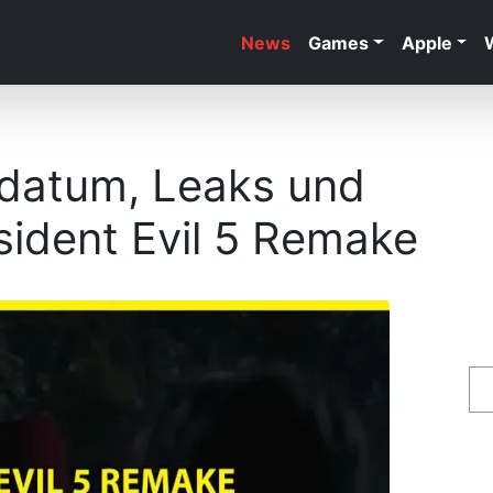
News
Games
Apple
sdatum, Leaks und
ident Evil 5 Remake