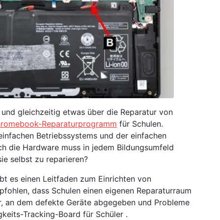
 und gleichzeitig etwas über die Reparatur von
romebook-Reparaturprogramm
für Schulen.
einfachen Betriebssystems und der einfachen
och die Hardware muss in jedem Bildungsumfeld
sie selbst zu reparieren?
t es einen Leitfaden zum Einrichten von
fohlen, dass Schulen einen eigenen Reparaturraum
ter, an dem defekte Geräte abgegeben und Probleme
keits-Tracking-Board für Schüler .