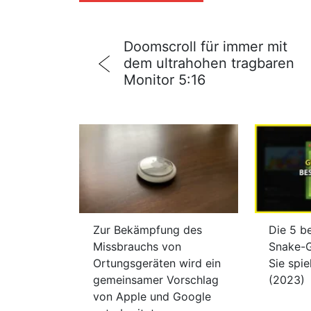
Doomscroll für immer mit
dem ultrahohen tragbaren
Monitor 5:16
Zur Bekämpfung des
Die 5 b
Missbrauchs von
Snake-
Ortungsgeräten wird ein
Sie spi
gemeinsamer Vorschlag
(2023)
von Apple und Google