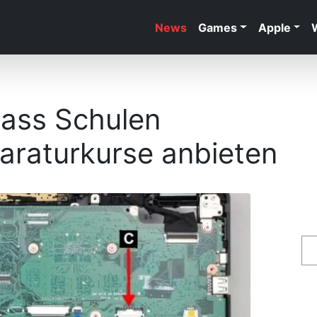
News
Games
Apple
ass Schulen
raturkurse anbieten