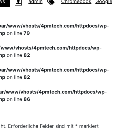
ws
admin
Chromebook
Google
var/www/vhosts/4pmtech.com/httpdocs/wp-
hp
on line
79
r/www/vhosts/4pmtech.com/httpdocs/wp-
hp
on line
82
var/www/vhosts/4pmtech.com/httpdocs/wp-
hp
on line
82
var/www/vhosts/4pmtech.com/httpdocs/wp-
hp
on line
86
ht.
Erforderliche Felder sind mit
*
markiert