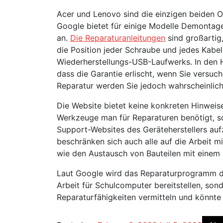
Acer und Lenovo sind die einzigen beiden 
Google bietet für einige Modelle Demonta
an.
Die Reparaturanleitungen
sind großartig,
die Position jeder Schraube und jedes Kabe
Wiederherstellungs-USB-Laufwerks. In den
dass die Garantie erlischt, wenn Sie versuch
Reparatur werden Sie jedoch wahrscheinlich
Die Website bietet keine konkreten Hinwei
Werkzeuge man für Reparaturen benötigt, son
Support-Websites des Geräteherstellers aufz
beschränken sich auch alle auf die Arbeit 
wie den Austausch von Bauteilen mit einem 
Laut Google wird das Reparaturprogramm de
Arbeit für Schulcomputer bereitstellen, son
Reparaturfähigkeiten vermitteln und könnte 