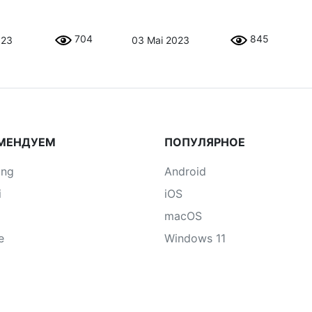
704
845
023
03 Mai 2023
МЕНДУЕМ
ПОПУЛЯРНОЕ
ung
Android
i
iOS
macOS
e
Windows 11