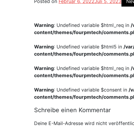
Posted on
Februar 6, 2022
Juli 5, 2023
Ne
Warning
: Undefined variable $html_req in
/
content/themes/fourpmtech/comments.p
Warning
: Undefined variable $html5 in
/va
content/themes/fourpmtech/comments.p
Warning
: Undefined variable $html_req in
/
content/themes/fourpmtech/comments.p
Warning
: Undefined variable $consent in
/
content/themes/fourpmtech/comments.p
Schreibe einen Kommentar
Deine E-Mail-Adresse wird nicht veröffentlic