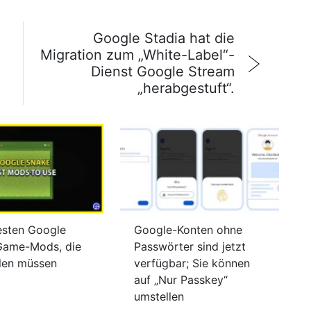
Google Stadia hat die
Migration zum „White-Label“-
Dienst Google Stream
„herabgestuft“.
esten Google
Google-Konten ohne
Game-Mods, die
Passwörter sind jetzt
elen müssen
verfügbar; Sie können
auf „Nur Passkey“
umstellen