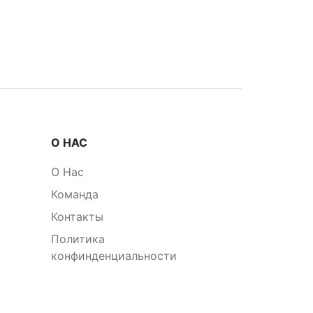
О НАС
О Нас
Команда
Контакты
Политика
конфинденциальности