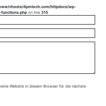
www/vhosts/4pmtech.com/httpdocs/wp-
-functions.php
on line
315
ine Website in diesem Browser für die nächste