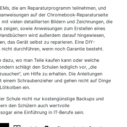
OEMs, die am Reparaturprogramm teilnehmen, und
geanweisungen auf der Chromebook-Reparaturseite
 mit vielen detaillierten Bildern und Zeichnungen, die
ls zeigen, sowie Anweisungen zum Erstellen eines
 Handbüchern wird außerdem darauf hingewiesen,
en, das Gerät selbst zu reparieren. Eine DIY-
 nicht durchführen, wenn noch Garantie besteht.
se dazu, wo man Teile kaufen kann oder welche
dern schlägt den Schulen lediglich vor, „die
usuchen“, um Hilfe zu erhalten. Die Anleitungen
mit einem Schraubenzieher und gehen nicht auf Dinge
Lötkolben ein.
r Schule nicht nur kostengünstige Backups und
dern den Schülern auch wertvolle
sogar eine Einführung in IT-Berufe sein.