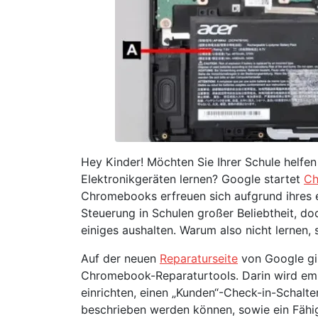
Hey Kinder! Möchten Sie Ihrer Schule helfen
Elektronikgeräten lernen? Google startet
Ch
Chromebooks erfreuen sich aufgrund ihres 
Steuerung in Schulen großer Beliebtheit, d
einiges aushalten. Warum also nicht lernen, 
Auf der neuen
Reparaturseite
von Google gib
Chromebook-Reparaturtools. Darin wird emp
einrichten, einen „Kunden“-Check-in-Schal
beschrieben werden können, sowie ein Fähig