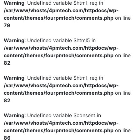
Warning
: Undefined variable $html_req in
/var/www/vhosts/4pmtech.com/httpdocs/wp-
content/themes/fourpmtech/comments.php
on line
79
Warning
: Undefined variable $html5 in
/var/www/vhosts/4pmtech.com/httpdocs/wp-
content/themes/fourpmtech/comments.php
on line
82
Warning
: Undefined variable $html_req in
/var/www/vhosts/4pmtech.com/httpdocs/wp-
content/themes/fourpmtech/comments.php
on line
82
Warning
: Undefined variable $consent in
/var/www/vhosts/4pmtech.com/httpdocs/wp-
content/themes/fourpmtech/comments.php
on line
86