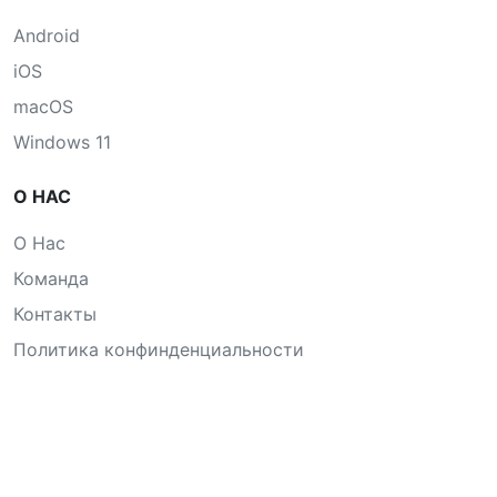
Android
iOS
macOS
Windows 11
О НАС
О Нас
Команда
Контакты
Политика конфинденциальности