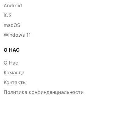
Android
iOS
macOS
Windows 11
О НАС
О Нас
Команда
Контакты
Политика конфинденциальности