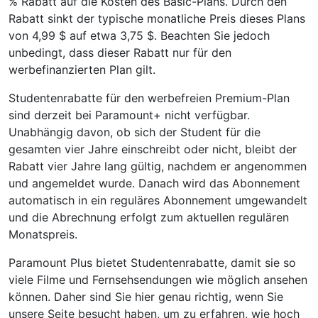
% Rabatt auf die Kosten des Basic-Plans. Durch den
Rabatt sinkt der typische monatliche Preis dieses Plans
von 4,99 $ auf etwa 3,75 $. Beachten Sie jedoch
unbedingt, dass dieser Rabatt nur für den
werbefinanzierten Plan gilt.
Studentenrabatte für den werbefreien Premium-Plan
sind derzeit bei Paramount+ nicht verfügbar.
Unabhängig davon, ob sich der Student für die
gesamten vier Jahre einschreibt oder nicht, bleibt der
Rabatt vier Jahre lang gültig, nachdem er angenommen
und angemeldet wurde. Danach wird das Abonnement
automatisch in ein reguläres Abonnement umgewandelt
und die Abrechnung erfolgt zum aktuellen regulären
Monatspreis.
Paramount Plus bietet Studentenrabatte, damit sie so
viele Filme und Fernsehsendungen wie möglich ansehen
können. Daher sind Sie hier genau richtig, wenn Sie
unsere Seite besucht haben, um zu erfahren, wie hoch