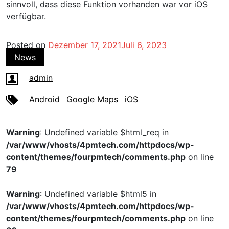
sinnvoll, dass diese Funktion vorhanden war vor iOS
verfügbar.
Posted on
Dezember 17, 2021
Juli 6, 2023
News
admin
Android
Google Maps
iOS
Warning
: Undefined variable $html_req in
/var/www/vhosts/4pmtech.com/httpdocs/wp-
content/themes/fourpmtech/comments.php
on line
79
Warning
: Undefined variable $html5 in
/var/www/vhosts/4pmtech.com/httpdocs/wp-
content/themes/fourpmtech/comments.php
on line