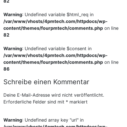
82
Warning
: Undefined variable $html_req in
/var/www/vhosts/4pmtech.com/httpdocs/wp-
content/themes/fourpmtech/comments.php
on line
82
Warning
: Undefined variable $consent in
/var/www/vhosts/4pmtech.com/httpdocs/wp-
content/themes/fourpmtech/comments.php
on line
86
Schreibe einen Kommentar
Deine E-Mail-Adresse wird nicht veröffentlicht.
Erforderliche Felder sind mit
*
markiert
Warning
: Undefined array key "url" in
/var/www/vhosts/4pmtech.com/httpdocs/wp-