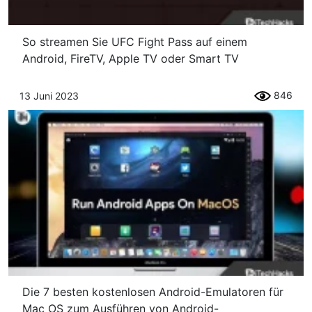
So streamen Sie UFC Fight Pass auf einem
Android, FireTV, Apple TV oder Smart TV
846
13 Juni 2023
Die 7 besten kostenlosen Android-Emulatoren für
Mac OS zum Ausführen von Android-