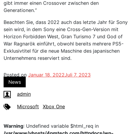
gibt immer einen Crossover zwischen den
Generationen.“
Beachten Sie, dass 2022 auch das letzte Jahr für Sony
sein wird, in dem Sony eine Cross-Gen-Version mit
Horizon Forbidden West, Gran Turismo 7 und God of
War Ragnarök einführt, obwohl bereits mehrere PS5-
Exklusivtitel für die neue Maschine des japanischen
Unternehmens reserviert sind.
Posted on
Januar 18, 2022
Juli 7, 2023
News
admin
Microsoft
Xbox One
Warning
: Undefined variable $html_req in
/var/www/vhosts/4pmtech.com/httpdocs/wp-