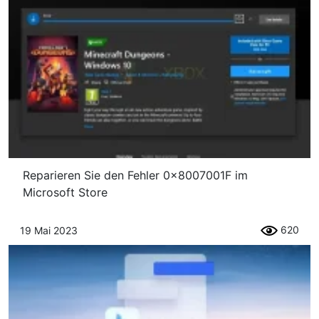
Reparieren Sie den Fehler 0x8007001F im
Microsoft Store
620
19 Mai 2023