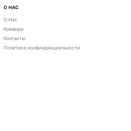
О НАС
О Нас
Команда
Контакты
Политика конфинденциальности