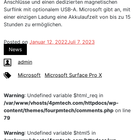
Anschlüsse und einen dedizierten magnetischen
Surflink mit optionalem USB-A. Microsoft gibt an, mit
einer einzigen Ladung eine Akkulaufzeit von bis zu 15
Stunden zu ermöglichen.
Posted on
Januar 12, 2022
Juli 7, 2023
News
admin
Microsoft
Microsoft Surface Pro X
Warning
: Undefined variable $html_req in
/var/www/vhosts/4pmtech.com/httpdocs/wp-
content/themes/fourpmtech/comments.php
on line
79
Warning
: Undefined variable $html5 in