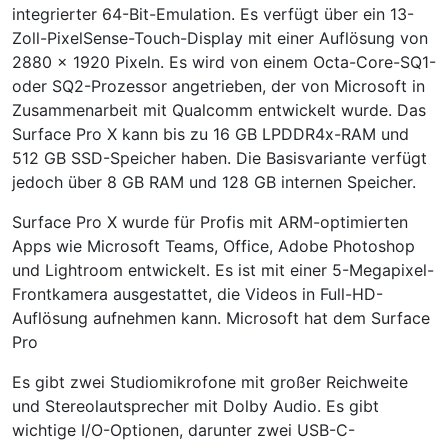
integrierter 64-Bit-Emulation. Es verfügt über ein 13-
Zoll-PixelSense-Touch-Display mit einer Auflösung von
2880 x 1920 Pixeln. Es wird von einem Octa-Core-SQ1-
oder SQ2-Prozessor angetrieben, der von Microsoft in
Zusammenarbeit mit Qualcomm entwickelt wurde. Das
Surface Pro X kann bis zu 16 GB LPDDR4x-RAM und
512 GB SSD-Speicher haben. Die Basisvariante verfügt
jedoch über 8 GB RAM und 128 GB internen Speicher.
Surface Pro X wurde für Profis mit ARM-optimierten
Apps wie Microsoft Teams, Office, Adobe Photoshop
und Lightroom entwickelt. Es ist mit einer 5-Megapixel-
Frontkamera ausgestattet, die Videos in Full-HD-
Auflösung aufnehmen kann. Microsoft hat dem Surface
Pro
Es gibt zwei Studiomikrofone mit großer Reichweite
und Stereolautsprecher mit Dolby Audio. Es gibt
wichtige I/O-Optionen, darunter zwei USB-C-