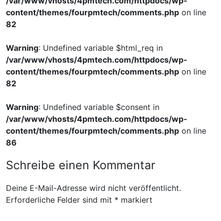
/var/www/vhosts/4pmtech.com/httpdocs/wp-
content/themes/fourpmtech/comments.php
on line
82
Warning
: Undefined variable $html_req in
/var/www/vhosts/4pmtech.com/httpdocs/wp-
content/themes/fourpmtech/comments.php
on line
82
Warning
: Undefined variable $consent in
/var/www/vhosts/4pmtech.com/httpdocs/wp-
content/themes/fourpmtech/comments.php
on line
86
Schreibe einen Kommentar
Deine E-Mail-Adresse wird nicht veröffentlicht.
Erforderliche Felder sind mit
*
markiert