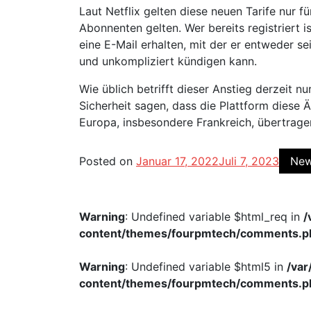
Laut Netflix gelten diese neuen Tarife nur fü
Abonnenten gelten. Wer bereits registriert i
eine E-Mail erhalten, mit der er entweder 
und unkompliziert kündigen kann.
Wie üblich betrifft dieser Anstieg derzeit n
Sicherheit sagen, dass die Plattform die
Europa, insbesondere Frankreich, übertrage
Posted on
Januar 17, 2022
Juli 7, 2023
Ne
Warning
: Undefined variable $html_req in
/
content/themes/fourpmtech/comments.p
Warning
: Undefined variable $html5 in
/va
content/themes/fourpmtech/comments.p