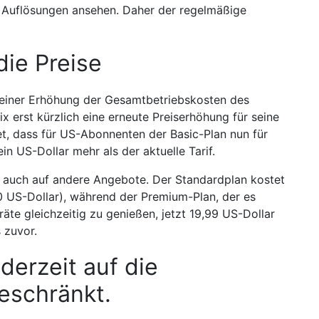
en Auflösungen ansehen. Daher der regelmäßige
die Preise
u einer Erhöhung der Gesamtbetriebskosten des
x erst kürzlich eine erneute Preiserhöhung für seine
, dass für US-Abonnenten der Basic-Plan nun für
n US-Dollar mehr als der aktuelle Tarif.
ch auch auf andere Angebote. Der Standardplan kostet
50 US-Dollar), während der Premium-Plan, der es
äte gleichzeitig zu genießen, jetzt 19,99 US-Dollar
 zuvor.
derzeit auf die
eschränkt.