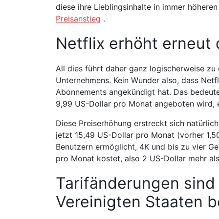
diese ihre Lieblingsinhalte in immer höher
Preisanstieg
.
Netflix erhöht erneut 
All dies führt daher ganz logischerweise z
Unternehmens. Kein Wunder also, dass Netfli
Abonnements angekündigt hat. Das bedeutet
9,99 US-Dollar pro Monat angeboten wird, ei
Diese Preiserhöhung erstreckt sich natürli
jetzt 15,49 US-Dollar pro Monat (vorher 1,
Benutzern ermöglicht, 4K und bis zu vier Ger
pro Monat kostet, also 2 US-Dollar mehr als
Tarifänderungen sind 
Vereinigten Staaten b