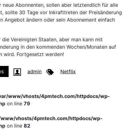
r neue Abonnenten, sollen aber letztendlich für alle
st, sollte 30 Tage vor Inkrafttreten der Preisänderung
sein Angebot ändern oder sein Abonnement einfach
ur die Vereinigten Staaten, aber man kann mit
se Änderung in den kommenden Wochen/Monaten auf
n wird. Fortgesetzt werden!
ws
admin
Netflix
var/www/vhosts/4pmtech.com/httpdocs/wp-
hp
on line
79
r/www/vhosts/4pmtech.com/httpdocs/wp-
hp
on line
82