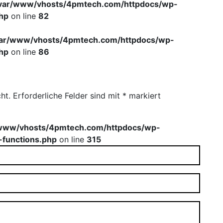
var/www/vhosts/4pmtech.com/httpdocs/wp-
hp
on line
82
var/www/vhosts/4pmtech.com/httpdocs/wp-
hp
on line
86
ht.
Erforderliche Felder sind mit
*
markiert
www/vhosts/4pmtech.com/httpdocs/wp-
-functions.php
on line
315