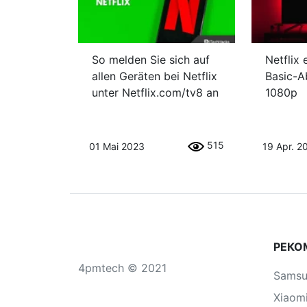
So melden Sie sich auf
Netflix 
allen Geräten bei Netflix
Basic-A
unter Netflix.com/tv8 an
1080p
515
01 Mai 2023
19 Apr. 2
РЕКО
4pmtech © 2021
Sams
Xiaom