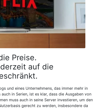
die Preise.
derzeit auf die
eschränkt.
ogs und eines Unternehmens, das immer mehr in
ls auch in Serien, ist es klar, dass die Ausgaben von
hmen muss auch in seine Server investieren, um den
utzerbasis gerecht zu werden, insbesondere da