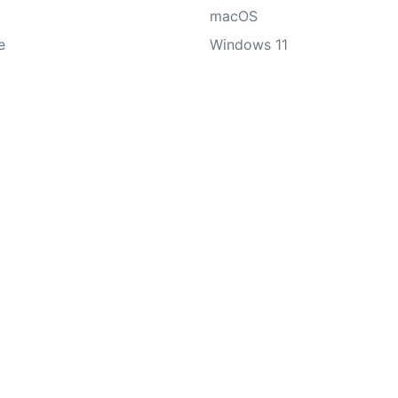
macOS
e
Windows 11