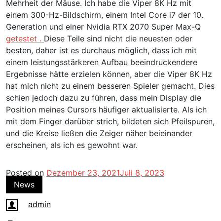
Mehrheit der Mäuse. Ich habe die Viper 8K Hz mit
einem 300-Hz-Bildschirm, einem Intel Core i7 der 10.
Generation und einer Nvidia RTX 2070 Super Max-Q
getestet .
Diese Teile sind nicht die neuesten oder
besten, daher ist es durchaus möglich, dass ich mit
einem leistungsstärkeren Aufbau beeindruckendere
Ergebnisse hätte erzielen können, aber die Viper 8K Hz
hat mich nicht zu einem besseren Spieler gemacht. Dies
schien jedoch dazu zu führen, dass mein Display die
Position meines Cursors häufiger aktualisierte. Als ich
mit dem Finger darüber strich, bildeten sich Pfeilspuren,
und die Kreise ließen die Zeiger näher beieinander
erscheinen, als ich es gewohnt war.
Posted on
Dezember 23, 2021
Juli 8, 2023
News
admin