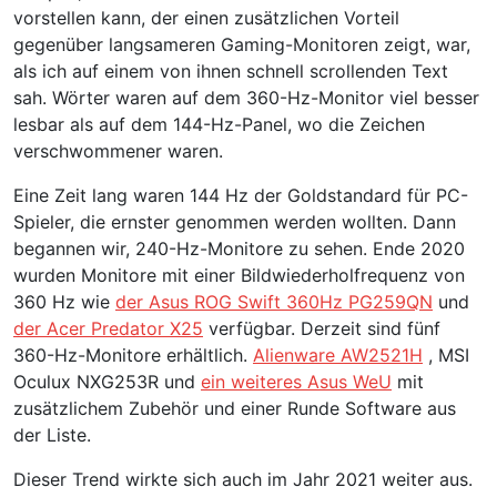
vorstellen kann, der einen zusätzlichen Vorteil
gegenüber langsameren Gaming-Monitoren zeigt, war,
als ich auf einem von ihnen schnell scrollenden Text
sah. Wörter waren auf dem 360-Hz-Monitor viel besser
lesbar als auf dem 144-Hz-Panel, wo die Zeichen
verschwommener waren.
Eine Zeit lang waren 144 Hz der Goldstandard für PC-
Spieler, die ernster genommen werden wollten. Dann
begannen wir, 240-Hz-Monitore zu sehen. Ende 2020
wurden Monitore mit einer Bildwiederholfrequenz von
360 Hz wie
der Asus ROG Swift 360Hz PG259QN
und
der Acer Predator X25
verfügbar. Derzeit sind fünf
360-Hz-Monitore erhältlich.
Alienware AW2521H
, MSI
Oculux NXG253R und
ein weiteres Asus WeU
mit
zusätzlichem Zubehör und einer Runde Software aus
der Liste.
Dieser Trend wirkte sich auch im Jahr 2021 weiter aus.