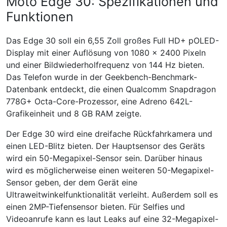
Moto Edge 30: Spezifikationen und
Funktionen
Das Edge 30 soll ein 6,55 Zoll großes Full HD+ pOLED-
Display mit einer Auflösung von 1080 x 2400 Pixeln
und einer Bildwiederholfrequenz von 144 Hz bieten.
Das Telefon wurde in der Geekbench-Benchmark-
Datenbank entdeckt, die einen Qualcomm Snapdragon
778G+ Octa-Core-Prozessor, eine Adreno 642L-
Grafikeinheit und 8 GB RAM zeigte.
Der Edge 30 wird eine dreifache Rückfahrkamera und
einen LED-Blitz bieten. Der Hauptsensor des Geräts
wird ein 50-Megapixel-Sensor sein. Darüber hinaus
wird es möglicherweise einen weiteren 50-Megapixel-
Sensor geben, der dem Gerät eine
Ultraweitwinkelfunktionalität verleiht. Außerdem soll es
einen 2MP-Tiefensensor bieten. Für Selfies und
Videoanrufe kann es laut Leaks auf eine 32-Megapixel-