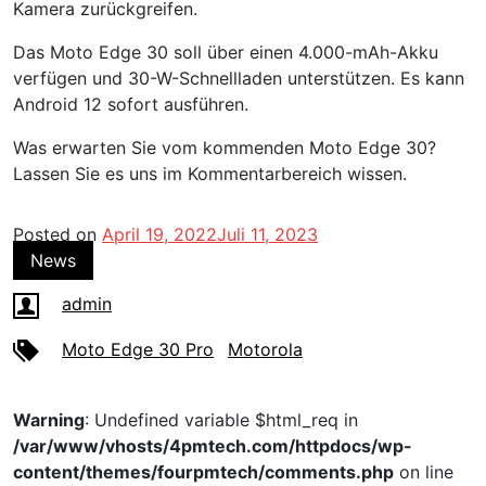
Kamera zurückgreifen.
Das Moto Edge 30 soll über einen 4.000-mAh-Akku
verfügen und 30-W-Schnellladen unterstützen. Es kann
Android 12 sofort ausführen.
Was erwarten Sie vom kommenden Moto Edge 30?
Lassen Sie es uns im Kommentarbereich wissen.
Posted on
April 19, 2022
Juli 11, 2023
News
admin
Moto Edge 30 Pro
Motorola
Warning
: Undefined variable $html_req in
/var/www/vhosts/4pmtech.com/httpdocs/wp-
content/themes/fourpmtech/comments.php
on line