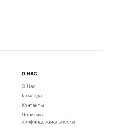
О НАС
О Нас
Команда
Контакты
Политика
конфинденциальности