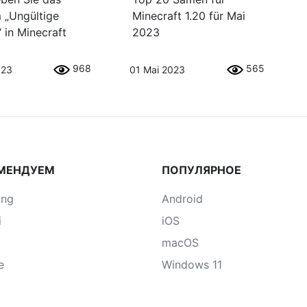
 „Ungültige
Minecraft 1.20 für Mai
 in Minecraft
2023
968
565
023
01 Mai 2023
МЕНДУЕМ
ПОПУЛЯРНОЕ
ung
Android
i
iOS
macOS
e
Windows 11