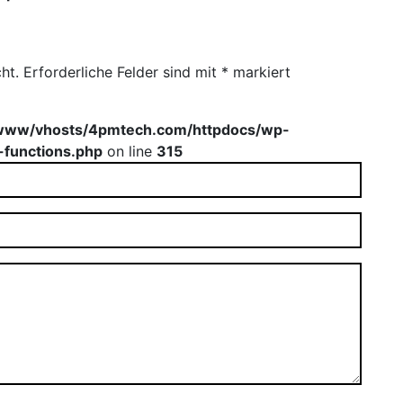
ht.
Erforderliche Felder sind mit
*
markiert
www/vhosts/4pmtech.com/httpdocs/wp-
-functions.php
on line
315