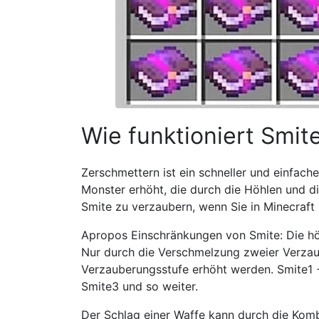
Wie funktioniert Smite
Zerschmettern ist ein schneller und einfach
Monster erhöht, die durch die Höhlen und die
Smite zu verzaubern, wenn Sie in Minecraft 
Apropos Einschränkungen von Smite: Die höch
Nur durch die Verschmelzung zweier Verza
Verzauberungsstufe erhöht werden. Smite1 +
Smite3 und so weiter.
Der Schlag einer Waffe kann durch die Komb