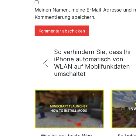
Meinen Namen, meine E-Mail-Adresse und me
Kommentierung speichern.
So verhindern Sie, dass Ihr
iPhone automatisch von
WLAN auf Mobilfunkdaten
umschaltet
Was ist der beste Weg,
So behe