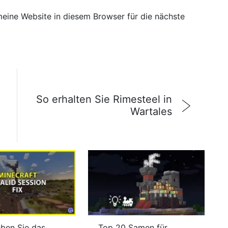
ine Website in diesem Browser für die nächste
So erhalten Sie Rimesteel in
Wartales
ben Sie das
Top 20 Samen für