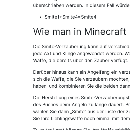
überschrieben werden. In diesem Fall würde 
Smite1+Smite4=Smite4
Wie man in Minecraf
Die Smite-Verzauberung kann auf verschied
jede Axt und Klinge angewendet werden. Wen
Waffe, die bereits über den Zauber verfügt.
Darüber hinaus kann ein Angelfang ein verz
sich die Waffe, die Sie verzaubern möchte
haben, und kombinieren Sie die beiden dan
Die Herstellung eines Smite-Verzauberungsb
des Buches beim Angeln zu lange dauert. B
wählen Sie dann „Smite“ aus der Liste der 
Sie Ihre Lieblingswaffe noch einmal mit d