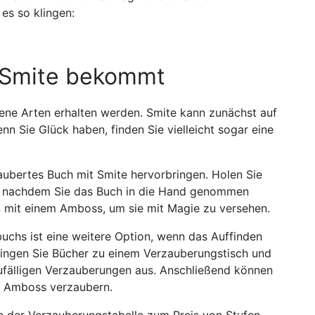
es so klingen:
t Smite bekommt
ene Arten erhalten werden. Smite kann zunächst auf
n Sie Glück haben, finden Sie vielleicht sogar eine
aubertes Buch mit Smite hervorbringen. Holen Sie
n, nachdem Sie das Buch in die Hand genommen
n mit einem Amboss, um sie mit Magie zu versehen.
uchs ist eine weitere Option, wenn das Auffinden
ringen Sie Bücher zu einem Verzauberungstisch und
zufälligen Verzauberungen aus. Anschließend können
em Amboss verzaubern.