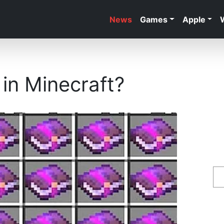
News
Games
Apple
in Minecraft?