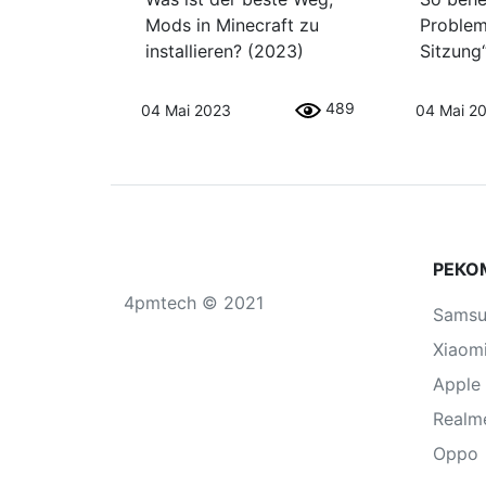
Mods in Minecraft zu
Problem
installieren? (2023)
Sitzung“
489
04 Mai 2023
04 Mai 2
РЕКО
4pmtech © 2021
Sams
Xiaom
Apple
Realm
Oppo