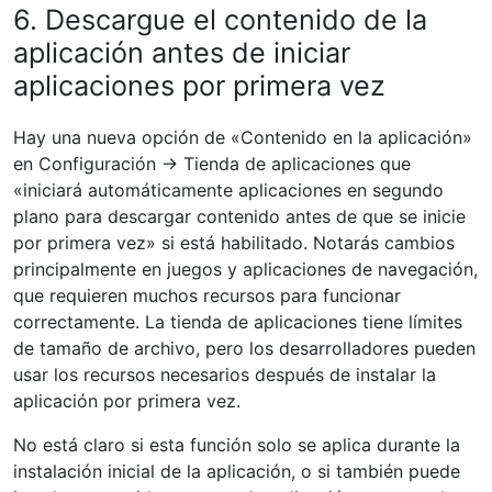
6. Descargue el contenido de la
aplicación antes de iniciar
aplicaciones por primera vez
Hay una nueva opción de «Contenido en la aplicación»
en Configuración -> Tienda de aplicaciones que
«iniciará automáticamente aplicaciones en segundo
plano para descargar contenido antes de que se inicie
por primera vez» si está habilitado. Notarás cambios
principalmente en juegos y aplicaciones de navegación,
que requieren muchos recursos para funcionar
correctamente. La tienda de aplicaciones tiene límites
de tamaño de archivo, pero los desarrolladores pueden
usar los recursos necesarios después de instalar la
aplicación por primera vez.
No está claro si esta función solo se aplica durante la
instalación inicial de la aplicación, o si también puede