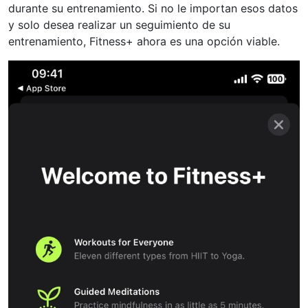
durante su entrenamiento. Si no le importan esos datos
y solo desea realizar un seguimiento de su
entrenamiento, Fitness+ ahora es una opción viable.