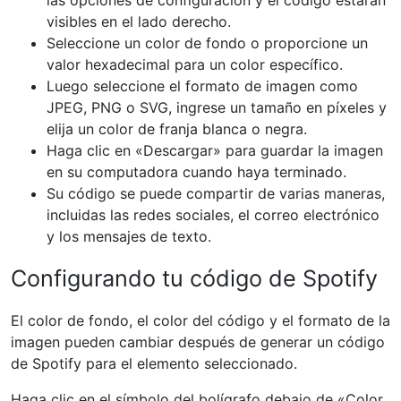
las opciones de configuración y el código estarán
visibles en el lado derecho.
Seleccione un color de fondo o proporcione un
valor hexadecimal para un color específico.
Luego seleccione el formato de imagen como
JPEG, PNG o SVG, ingrese un tamaño en píxeles y
elija un color de franja blanca o negra.
Haga clic en «Descargar» para guardar la imagen
en su computadora cuando haya terminado.
Su código se puede compartir de varias maneras,
incluidas las redes sociales, el correo electrónico
y los mensajes de texto.
Configurando tu código de Spotify
El color de fondo, el color del código y el formato de la
imagen pueden cambiar después de generar un código
de Spotify para el elemento seleccionado.
Haga clic en el símbolo del bolígrafo debajo de «Color