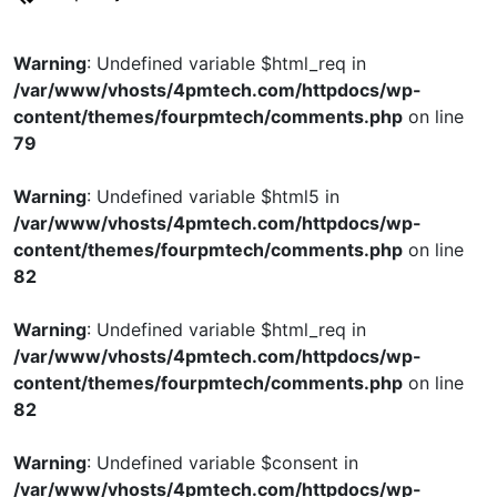
Warning
: Undefined variable $html_req in
/var/www/vhosts/4pmtech.com/httpdocs/wp-
content/themes/fourpmtech/comments.php
on line
79
Warning
: Undefined variable $html5 in
/var/www/vhosts/4pmtech.com/httpdocs/wp-
content/themes/fourpmtech/comments.php
on line
82
Warning
: Undefined variable $html_req in
/var/www/vhosts/4pmtech.com/httpdocs/wp-
content/themes/fourpmtech/comments.php
on line
82
Warning
: Undefined variable $consent in
/var/www/vhosts/4pmtech.com/httpdocs/wp-