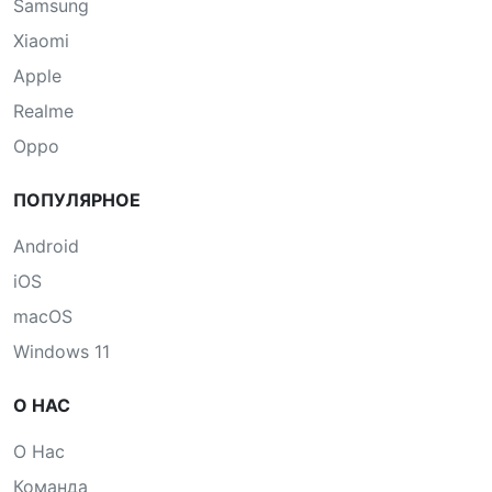
Samsung
Xiaomi
Apple
Realme
Oppo
ПОПУЛЯРНОЕ
Android
iOS
macOS
Windows 11
О НАС
О Нас
Команда