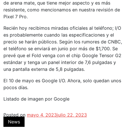
de arena mate, que tiene mejor aspecto y es más
resistente, como mencionamos en nuestra revisión de
Pixel 7 Pro.
Recién hoy recibimos miradas oficiales al teléfono; I/O
es probablemente cuando las especificaciones y el
precio se harán públicos. Según los rumores de CNBC,
el teléfono se enviará en junio por más de $1,700. Se
prevé que el Fold venga con el chip Google Tensor G2
estándar y tenga un panel interior de 7,6 pulgadas y
una pantalla externa de 5,8 pulgadas.
El 10 de mayo es Google I/O. Ahora, solo quedan unos
pocos días.
Listado de imagen por Google
Posted on
mayo 4, 2023
julio 22, 2023
News