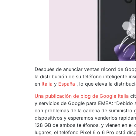
Después de anunciar ventas récord de Googl
la distribución de su teléfono inteligente in
en
Italia
y
España
, lo que eleva la distribuc
Una publicación
de blog
de Google Italia
cit
y servicios de Google para EMEA: “Debido a
con problemas de la cadena de suministro g
dispositivos y esperamos venderlos rápidame
128 GB de ambos teléfonos, y vienen en el 
lugares, el teléfono Pixel 6 o 6 Pro está dis