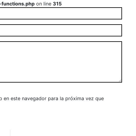
-functions.php
on line
315
b en este navegador para la próxima vez que