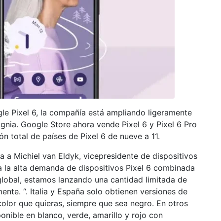
e Pixel 6, la compañía está ampliando ligeramente
signia. Google Store ahora vende Pixel 6 y Pixel 6 Pro
ión total de países de Pixel 6 de nueve a 11.
a a Michiel van Eldyk, vicepresidente de dispositivos
 la alta demanda de dispositivos Pixel 6 combinada
lobal, estamos lanzando una cantidad limitada de
nte. “. Italia y España solo obtienen versiones de
color que quieras, siempre que sea negro. En otros
ponible en blanco, verde, amarillo y rojo con