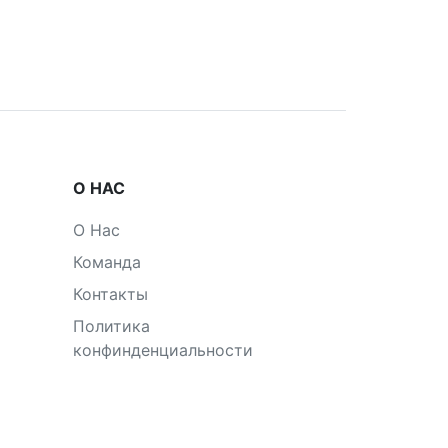
О НАС
О Нас
Команда
Контакты
Политика
конфинденциальности