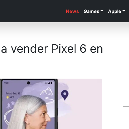
News
Games
Apple
a vender Pixel 6 en