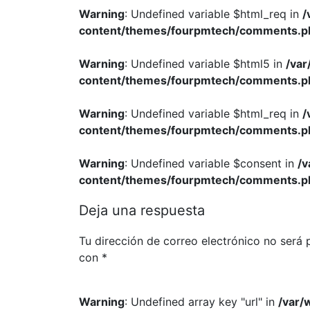
Warning
: Undefined variable $html_req in
/
content/themes/fourpmtech/comments.p
Warning
: Undefined variable $html5 in
/va
content/themes/fourpmtech/comments.p
Warning
: Undefined variable $html_req in
/
content/themes/fourpmtech/comments.p
Warning
: Undefined variable $consent in
/
content/themes/fourpmtech/comments.p
Deja una respuesta
Tu dirección de correo electrónico no será 
con
*
Warning
: Undefined array key "url" in
/var/