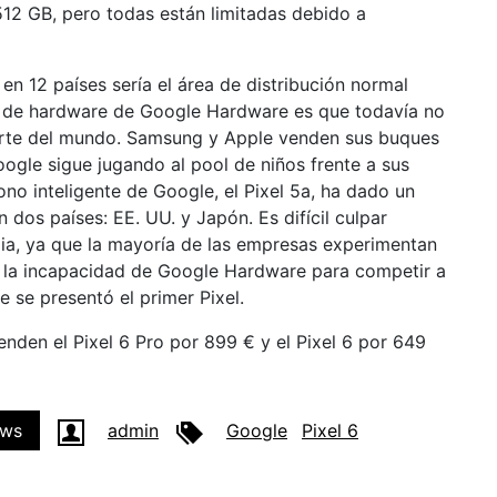
2 GB, pero todas están limitadas debido a
 en 12 países sería el área de distribución normal
ma de hardware de Google Hardware es que todavía no
parte del mundo. Samsung y Apple venden sus buques
oogle sigue jugando al pool de niños frente a sus
ono inteligente de Google, el Pixel 5a, ha dado un
n dos países: EE. UU. y Japón. Es difícil culpar
ia, ya que la mayoría de las empresas experimentan
o la incapacidad de Google Hardware para competir a
 se presentó el primer Pixel.
nden el Pixel 6 Pro por 899 € y el Pixel 6 por 649
ws
admin
Google
Pixel 6