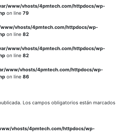
var/www/vhosts/4pmtech.com/httpdocs/wp-
hp
on line
79
r/www/vhosts/4pmtech.com/httpdocs/wp-
hp
on line
82
var/www/vhosts/4pmtech.com/httpdocs/wp-
hp
on line
82
var/www/vhosts/4pmtech.com/httpdocs/wp-
hp
on line
86
publicada.
Los campos obligatorios están marcados
www/vhosts/4pmtech.com/httpdocs/wp-