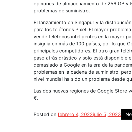
opciones de almacenamiento de 256 GB y 51
problemas de suministro.
El lanzamiento en Singapur y la distribución
para los teléfonos Pixel. El mayor proble
vende teléfonos inteligentes en la mayor 
insignia en más de 100 países, por lo que G
principales competidores. El otro gran teléf
paso atrás drástico y solo está disponible e
demasiado a Google en la era de la pandem
problemas en la cadena de suministro, per
nivel mundial ha sido un problema desde que
Las dos nuevas regiones de Google Store ve
€.
Posted on
febrero 4, 2022
julio 5, 2023
Ne