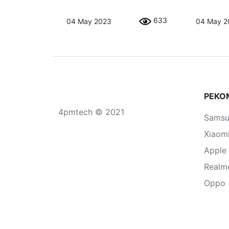
633
04 May 2023
04 May 2
РЕКО
4pmtech © 2021
Sams
Xiaom
Apple
Realm
Oppo