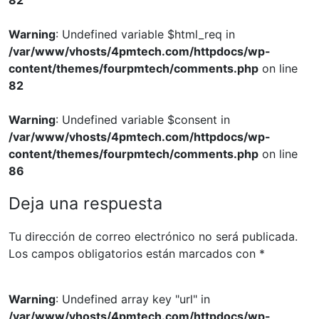
Warning
: Undefined variable $html_req in
/var/www/vhosts/4pmtech.com/httpdocs/wp-
content/themes/fourpmtech/comments.php
on line
82
Warning
: Undefined variable $consent in
/var/www/vhosts/4pmtech.com/httpdocs/wp-
content/themes/fourpmtech/comments.php
on line
86
Deja una respuesta
Tu dirección de correo electrónico no será publicada.
Los campos obligatorios están marcados con
*
Warning
: Undefined array key "url" in
/var/www/vhosts/4pmtech.com/httpdocs/wp-