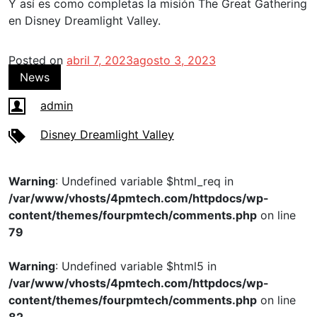
Y así es como completas la misión The Great Gathering
en Disney Dreamlight Valley.
Posted on
abril 7, 2023
agosto 3, 2023
News
admin
Disney Dreamlight Valley
Warning
: Undefined variable $html_req in
/var/www/vhosts/4pmtech.com/httpdocs/wp-
content/themes/fourpmtech/comments.php
on line
79
Warning
: Undefined variable $html5 in
/var/www/vhosts/4pmtech.com/httpdocs/wp-
content/themes/fourpmtech/comments.php
on line
82