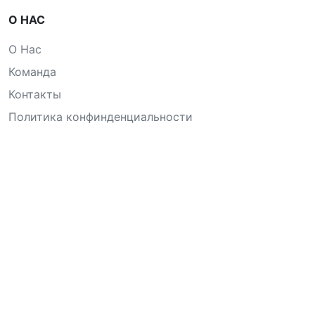
О НАС
О Нас
Команда
Контакты
Политика конфинденциальности