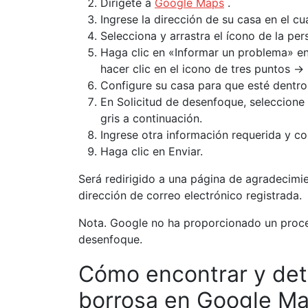
Dirígete a
Google Maps
.
Ingrese la dirección de su casa en el c
Selecciona y arrastra el ícono de la pers
Haga clic en «Informar un problema» en 
hacer clic en el icono de tres puntos →
Configure su casa para que esté dentro 
En Solicitud de desenfoque, seleccione 
gris a continuación.
Ingrese otra información requerida y c
Haga clic en Enviar.
Será redirigido a una página de agradecimie
dirección de correo electrónico registrada.
Nota. Google no ha proporcionado un proced
desenfoque.
Cómo encontrar y dete
borrosa en Google M