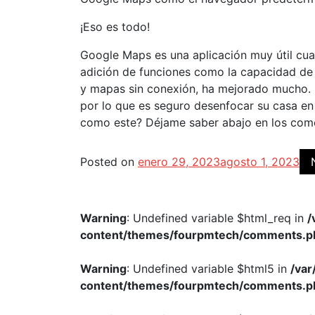
¡Eso es todo!
Google Maps es una aplicación muy útil cu
adición de funciones como la capacidad de m
y mapas sin conexión, ha mejorado mucho. S
por lo que es seguro desenfocar su casa e
como este? Déjame saber abajo en los come
Posted on
enero 29, 2023
agosto 1, 2023
Warning
: Undefined variable $html_req in
/
content/themes/fourpmtech/comments.p
Warning
: Undefined variable $html5 in
/va
content/themes/fourpmtech/comments.p