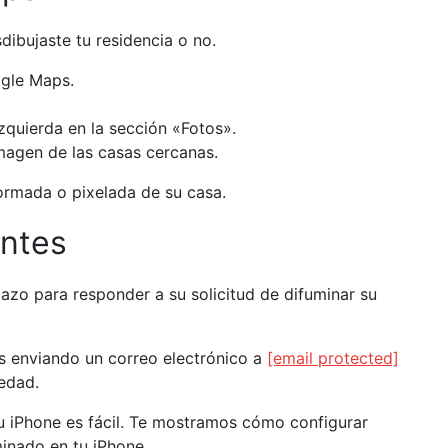
dibujaste tu residencia o no.
ogle Maps.
izquierda en la sección «Fotos».
magen de las casas cercanas.
formada o pixelada de su casa.
entes
azo para responder a su solicitud de difuminar su
s enviando un correo electrónico a
[email protected]
iedad.
 iPhone es fácil. Te mostramos cómo configurar
nado en tu iPhone.