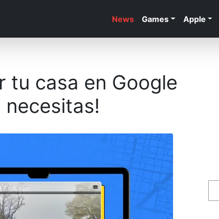
News
Games
Apple
 tu casa en Google
 necesitas!