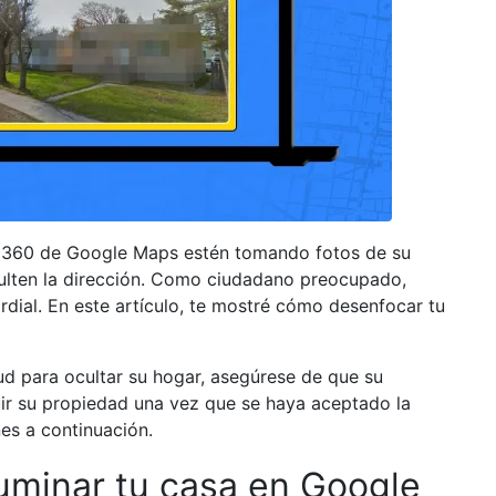
w 360 de Google Maps estén tomando fotos de su
ulten la dirección. Como ciudadano preocupado,
rdial. En este artículo, te mostré cómo desenfocar tu
ud para ocultar su hogar, asegúrese de que su
luir su propiedad una vez que se haya aceptado la
ones a continuación.
uminar tu casa en Google