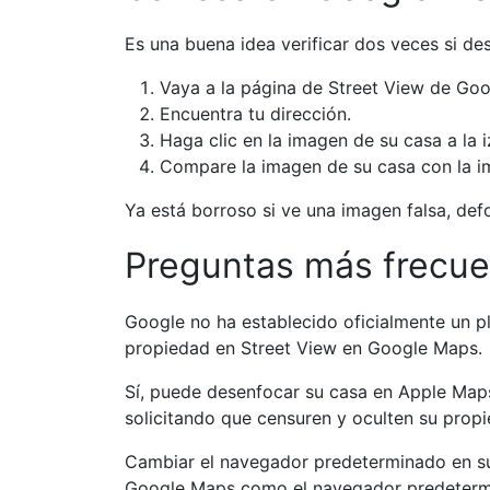
Es una buena idea verificar dos veces si des
Vaya a la página de Street View de Go
Encuentra tu dirección.
Haga clic en la imagen de su casa a la 
Compare la imagen de su casa con la i
Ya está borroso si ve una imagen falsa, de
Preguntas más frecu
Google no ha establecido oficialmente un pl
propiedad en Street View en Google Maps.
Sí, puede desenfocar su casa en Apple Map
solicitando que censuren y oculten su prop
Cambiar el navegador predeterminado en su
Google Maps como el navegador predetermi