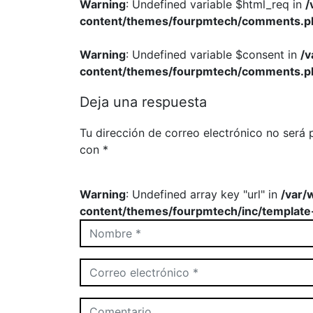
Warning
: Undefined variable $html_req in
/
content/themes/fourpmtech/comments.p
Warning
: Undefined variable $consent in
/
content/themes/fourpmtech/comments.p
Deja una respuesta
Tu dirección de correo electrónico no será 
con
*
Warning
: Undefined array key "url" in
/var/
content/themes/fourpmtech/inc/template