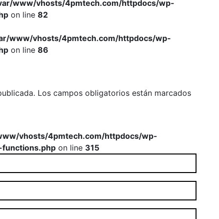
var/www/vhosts/4pmtech.com/httpdocs/wp-
hp
on line
82
var/www/vhosts/4pmtech.com/httpdocs/wp-
hp
on line
86
publicada.
Los campos obligatorios están marcados
www/vhosts/4pmtech.com/httpdocs/wp-
-functions.php
on line
315