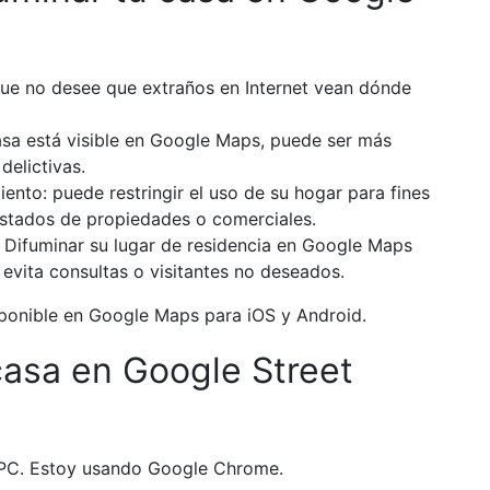
que no desee que extraños en Internet vean dónde
asa está visible en Google Maps, puede ser más
delictivas.
iento: puede restringir el uso de su hogar para fines
istados de propiedades o comerciales.
: Difuminar su lugar de residencia en Google Maps
e evita consultas o visitantes no deseados.
sponible en Google Maps para iOS y Android.
asa en Google Street
 PC. Estoy usando Google Chrome.