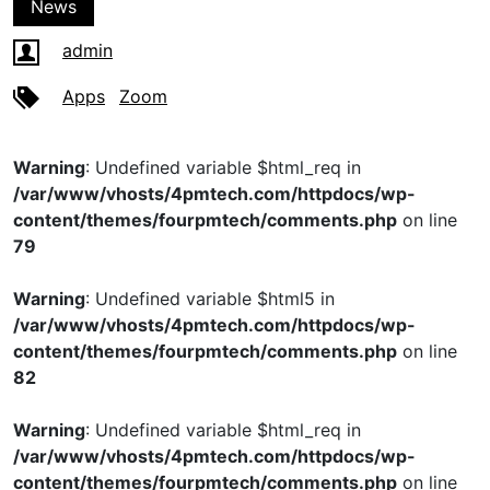
News
admin
Apps
Zoom
Warning
: Undefined variable $html_req in
/var/www/vhosts/4pmtech.com/httpdocs/wp-
content/themes/fourpmtech/comments.php
on line
79
Warning
: Undefined variable $html5 in
/var/www/vhosts/4pmtech.com/httpdocs/wp-
content/themes/fourpmtech/comments.php
on line
82
Warning
: Undefined variable $html_req in
/var/www/vhosts/4pmtech.com/httpdocs/wp-
content/themes/fourpmtech/comments.php
on line