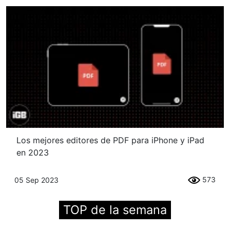
Los mejores editores de PDF para iPhone y iPad
en 2023
573
05 Sep 2023
TOP de la semana