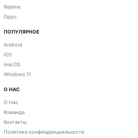
Realme
Oppo
ПОПУЛЯРНОЕ
Android
iOS
macOS
Windows 11
О НАС
О Нас
Команда
Контакты
Политика конфинденциальности