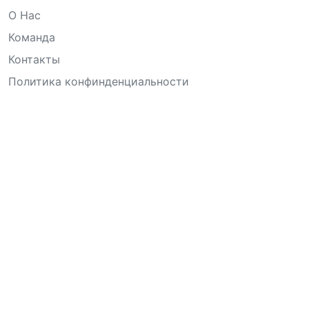
О Нас
Команда
Контакты
Политика конфинденциальности