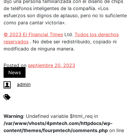
dijo una persona familiarizada con el diseño de chips
de teléfonos inteligentes de la compañía. «Los
esfuerzos son dignos de aplauso, pero no lo suficiente
como para cantar victoria».
© 2023 El Financial Times
Ltd.
Todos los derechos
reservados
. No debe ser redistribuido, copiado ni
modificado de ninguna manera.
Posted on
septiembre 20, 2023
News
admin
Warning
: Undefined variable $html_req in
/var/www/vhosts/4pmtech.com/httpdocs/wp-
content/themes/fourpmtech/comments.php
on line