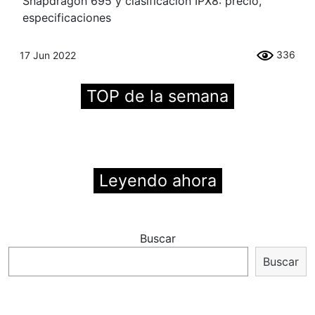
Snapdragon 695 y clasificación IPX8: precio,
especificaciones
336
17 Jun 2022
TOP de la semana
Leyendo ahora
Buscar
Buscar