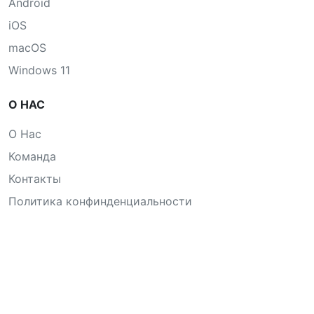
Android
iOS
macOS
Windows 11
О НАС
О Нас
Команда
Контакты
Политика конфинденциальности