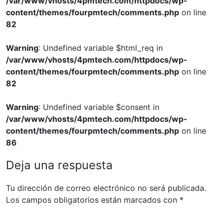
/var/www/vhosts/4pmtech.com/httpdocs/wp-
content/themes/fourpmtech/comments.php
on line
82
Warning
: Undefined variable $html_req in
/var/www/vhosts/4pmtech.com/httpdocs/wp-
content/themes/fourpmtech/comments.php
on line
82
Warning
: Undefined variable $consent in
/var/www/vhosts/4pmtech.com/httpdocs/wp-
content/themes/fourpmtech/comments.php
on line
86
Deja una respuesta
Tu dirección de correo electrónico no será publicada.
Los campos obligatorios están marcados con
*