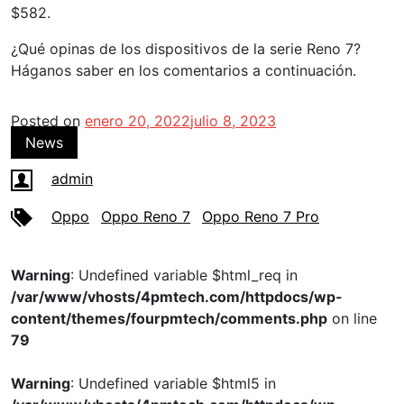
$582.
¿Qué opinas de los dispositivos de la serie Reno 7?
Háganos saber en los comentarios a continuación.
Posted on
enero 20, 2022
julio 8, 2023
News
admin
Oppo
Oppo Reno 7
Oppo Reno 7 Pro
Warning
: Undefined variable $html_req in
/var/www/vhosts/4pmtech.com/httpdocs/wp-
content/themes/fourpmtech/comments.php
on line
79
Warning
: Undefined variable $html5 in