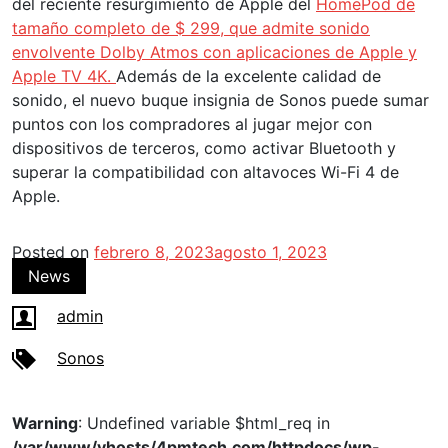
del reciente resurgimiento de Apple del
HomePod de
tamaño completo de $ 299, que admite sonido
envolvente Dolby Atmos con aplicaciones de Apple y
Apple TV 4K.
Además de la excelente calidad de
sonido, el nuevo buque insignia de Sonos puede sumar
puntos con los compradores al jugar mejor con
dispositivos de terceros, como activar Bluetooth y
superar la compatibilidad con altavoces Wi-Fi 4 de
Apple.
Posted on
febrero 8, 2023
agosto 1, 2023
News
admin
Sonos
Warning
: Undefined variable $html_req in
/var/www/vhosts/4pmtech.com/httpdocs/wp-