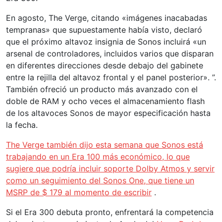
En agosto, The Verge, citando «imágenes inacabadas
tempranas» que supuestamente había visto, declaró
que el próximo altavoz insignia de Sonos incluirá «un
arsenal de controladores, incluidos varios que disparan
en diferentes direcciones desde debajo del gabinete
entre la rejilla del altavoz frontal y el panel posterior». ”.
También ofreció un producto más avanzado con el
doble de RAM y ocho veces el almacenamiento flash
de los altavoces Sonos de mayor especificación hasta
la fecha.
The Verge también dijo esta semana que Sonos está
trabajando en un Era 100 más económico, lo que
sugiere que podría incluir soporte Dolby Atmos y servir
como un seguimiento del Sonos One, que tiene un
MSRP de $ 179 al momento de escribir
.
Si el Era 300 debuta pronto, enfrentará la competencia