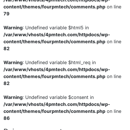
content/themes/fourpmtech/comments.php
on line
79
Warning
: Undefined variable $html5 in
/var/www/vhosts/4pmtech.com/httpdocs/wp-
content/themes/fourpmtech/comments.php
on line
82
Warning
: Undefined variable $html_req in
/var/www/vhosts/4pmtech.com/httpdocs/wp-
content/themes/fourpmtech/comments.php
on line
82
Warning
: Undefined variable $consent in
/var/www/vhosts/4pmtech.com/httpdocs/wp-
content/themes/fourpmtech/comments.php
on line
86