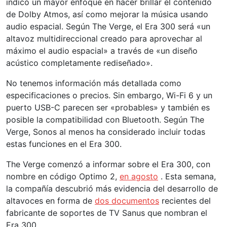
indicó un mayor enfoque en hacer brillar el contenido
de Dolby Atmos, así como mejorar la música usando
audio espacial. Según The Verge, el Era 300 será «un
altavoz multidireccional creado para aprovechar al
máximo el audio espacial» a través de «un diseño
acústico completamente rediseñado».
No tenemos información más detallada como
especificaciones o precios. Sin embargo, Wi-Fi 6 y un
puerto USB-C parecen ser «probables» y también es
posible la compatibilidad con Bluetooth. Según The
Verge, Sonos al menos ha considerado incluir todas
estas funciones en el Era 300.
The Verge comenzó a informar sobre el Era 300, con
nombre en código Optimo 2,
en agosto
. Esta semana,
la compañía descubrió más evidencia del desarrollo de
altavoces en forma de
dos
documentos
recientes del
fabricante de soportes de TV Sanus que nombran el
Era 300.