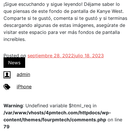
¡Sigue escuchando y sigue leyendo! Déjame saber lo
que piensas de este fondo de pantalla de Kanye West.
Comparte si te gustó, comenta si te gustó y si terminas
descargando algunas de estas imágenes, asegúrate de
visitar este espacio para ver más fondos de pantalla
increíbles.
Posted on
septiembre 28, 2022
julio 18, 2023
News
admin
iPhone
Warning
: Undefined variable $html_req in
/var/www/vhosts/4pmtech.com/httpdocs/wp-
content/themes/fourpmtech/comments.php
on line
79