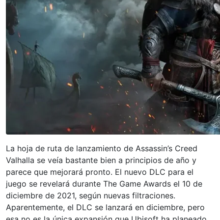
La hoja de ruta de lanzamiento de Assassin’s Creed
Valhalla se veía bastante bien a principios de año y
parece que mejorará pronto. El nuevo DLC para el
juego se revelará durante The Game Awards el 10 de
diciembre de 2021, según nuevas filtraciones.
Aparentemente, el DLC se lanzará en diciembre, pero
esa no es la única expansión que Ubisoft ha planeado