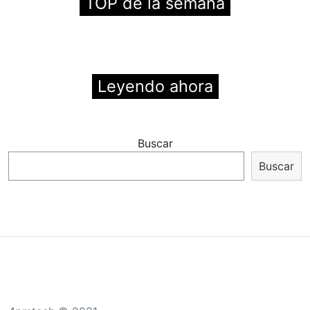
TOP de la semana
Leyendo ahora
Buscar
Buscar