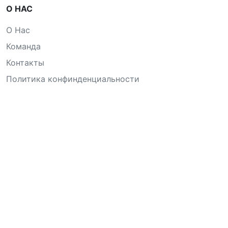
О НАС
О Нас
Команда
Контакты
Политика конфинденциальности