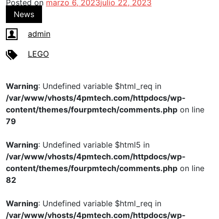
Posted on
marzo 6, 2023
julio 22, 2023
News
admin
LEGO
Warning
: Undefined variable $html_req in
/var/www/vhosts/4pmtech.com/httpdocs/wp-
content/themes/fourpmtech/comments.php
on line
79
Warning
: Undefined variable $html5 in
/var/www/vhosts/4pmtech.com/httpdocs/wp-
content/themes/fourpmtech/comments.php
on line
82
Warning
: Undefined variable $html_req in
/var/www/vhosts/4pmtech.com/httpdocs/wp-