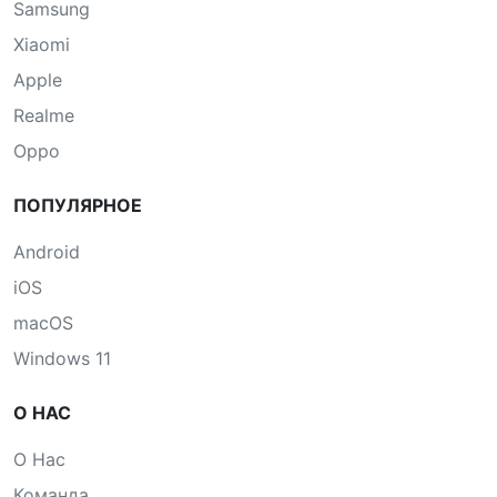
Samsung
Xiaomi
Apple
Realme
Oppo
ПОПУЛЯРНОЕ
Android
iOS
macOS
Windows 11
О НАС
О Нас
Команда