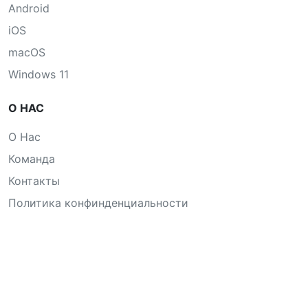
Android
iOS
macOS
Windows 11
О НАС
О Нас
Команда
Контакты
Политика конфинденциальности