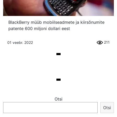
BlackBerry müüb mobiilseadmete ja kiirsõnumite
patente 600 miljoni dollari eest
211
01 veebr. 2022
Otsi
Otsi