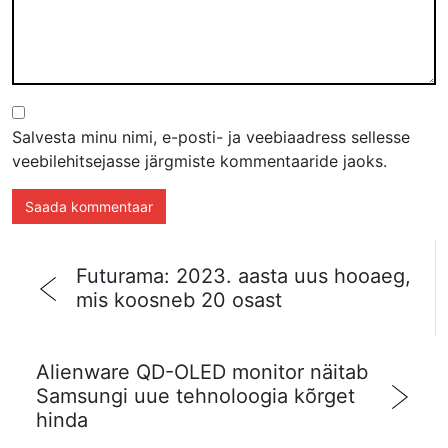
Salvesta minu nimi, e-posti- ja veebiaadress sellesse
veebilehitsejasse järgmiste kommentaaride jaoks.
Futurama: 2023. aasta uus hooaeg,
mis koosneb 20 osast
Alienware QD-OLED monitor näitab
Samsungi uue tehnoloogia kõrget
hinda