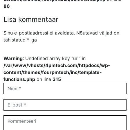
86
Lisa kommentaar
Sinu e-postiaadressi ei avaldata.
Nõutavad väljad on
tähistatud
*
-ga
Warning
: Undefined array key "url" in
/var/www/vhosts/4pmtech.com/httpdocs/wp-
content/themes/fourpmtech/inc/template-
functions.php
on line
315