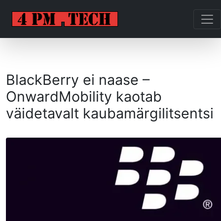
BlackBerry ei naase –
OnwardMobility kaotab
väidetavalt kaubamärgilitsentsi