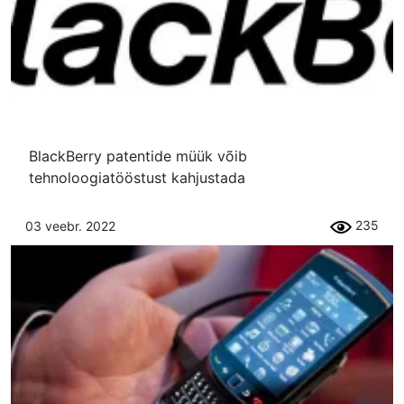
BlackBerry patentide müük võib
tehnoloogiatööstust kahjustada
235
03 veebr. 2022