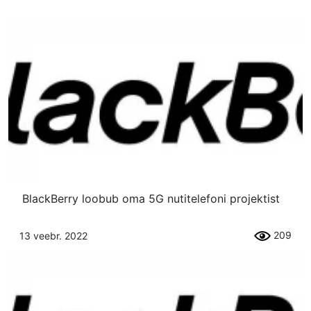
BlackBerry loobub oma 5G nutitelefoni projektist
209
13 veebr. 2022