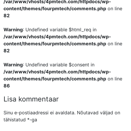
/var/www/vhosts/4pmtech.com/httpdocs/wp-
content/themes/fourpmtech/comments.php
on line
82
Warning
: Undefined variable $html_req in
/var/www/vhosts/4pmtech.com/httpdocs/wp-
content/themes/fourpmtech/comments.php
on line
82
Warning
: Undefined variable $consent in
/var/www/vhosts/4pmtech.com/httpdocs/wp-
content/themes/fourpmtech/comments.php
on line
86
Lisa kommentaar
Sinu e-postiaadressi ei avaldata.
Nõutavad väljad on
tähistatud
*
-ga