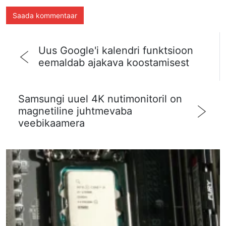
Uus Google'i kalendri funktsioon
eemaldab ajakava koostamisest
Samsungi uuel 4K nutimonitoril on
magnetiline juhtmevaba
veebikaamera