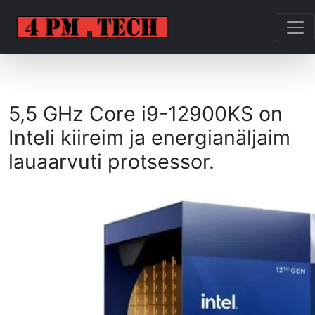
5,5 GHz Core i9-12900KS on
Inteli kiireim ja energianäljaim
lauaarvuti protsessor.