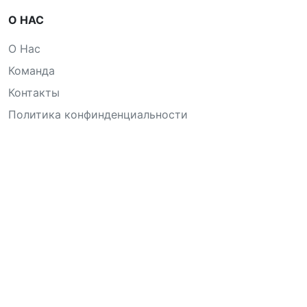
О НАС
О Нас
Команда
Контакты
Политика конфинденциальности