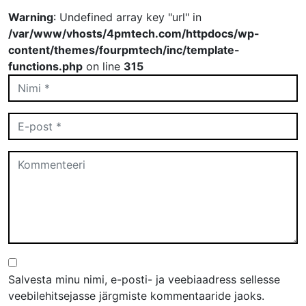
Warning
: Undefined array key "url" in
/var/www/vhosts/4pmtech.com/httpdocs/wp-
content/themes/fourpmtech/inc/template-
functions.php
on line
315
Salvesta minu nimi, e-posti- ja veebiaadress sellesse
veebilehitsejasse järgmiste kommentaaride jaoks.