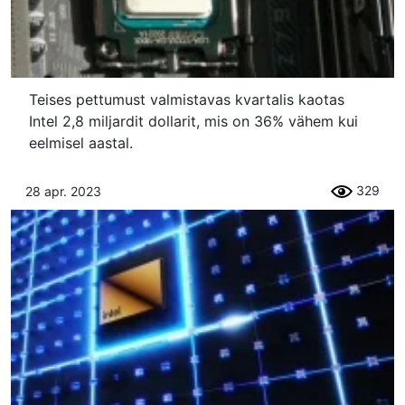
Teises pettumust valmistavas kvartalis kaotas
Intel 2,8 miljardit dollarit, mis on 36% vähem kui
eelmisel aastal.
329
28 apr. 2023