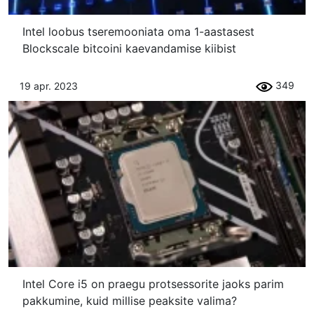
Intel loobus tseremooniata oma 1-aastasest
Blockscale bitcoini kaevandamise kiibist
349
19 apr. 2023
Intel Core i5 on praegu protsessorite jaoks parim
pakkumine, kuid millise peaksite valima?