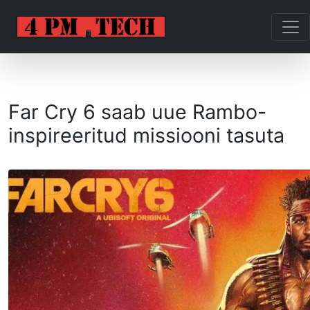
Far Cry 6 saab uue Rambo-
inspireeritud missiooni tasuta