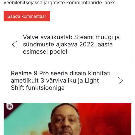
veebilehitsejasse järgmiste kommentaaride jaoks.
Valve avalikustab Steami müügi ja
sündmuste ajakava 2022. aasta
esimesel poolel
Realme 9 Pro seeria disain kinnitati
ametlikult 3 värvivaliku ja Light
Shift funktsiooniga