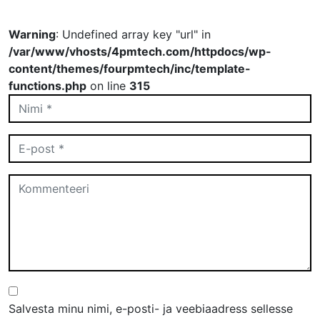
Warning
: Undefined array key "url" in
/var/www/vhosts/4pmtech.com/httpdocs/wp-
content/themes/fourpmtech/inc/template-
functions.php
on line
315
Salvesta minu nimi, e-posti- ja veebiaadress sellesse