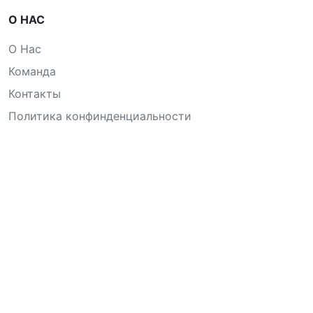
О НАС
О Нас
Команда
Контакты
Политика конфинденциальности