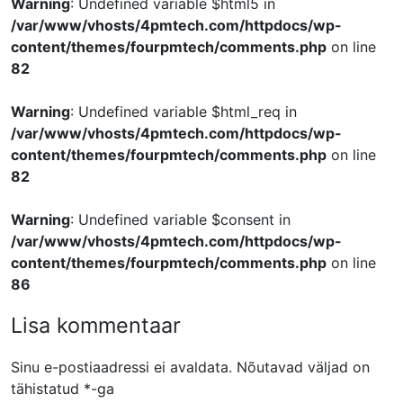
Warning
: Undefined variable $html5 in
/var/www/vhosts/4pmtech.com/httpdocs/wp-
content/themes/fourpmtech/comments.php
on line
82
Warning
: Undefined variable $html_req in
/var/www/vhosts/4pmtech.com/httpdocs/wp-
content/themes/fourpmtech/comments.php
on line
82
Warning
: Undefined variable $consent in
/var/www/vhosts/4pmtech.com/httpdocs/wp-
content/themes/fourpmtech/comments.php
on line
86
Lisa kommentaar
Sinu e-postiaadressi ei avaldata.
Nõutavad väljad on
tähistatud
*
-ga