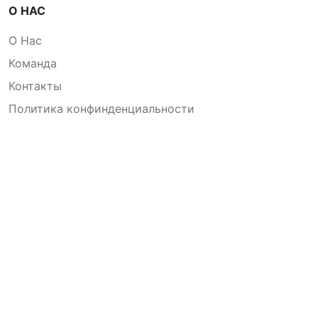
О НАС
О Нас
Команда
Контакты
Политика конфинденциальности