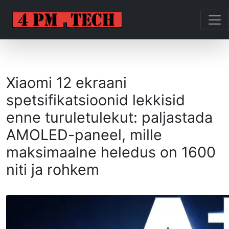
Xiaomi 12 ekraani
spetsifikatsioonid lekkisid
enne turuletulekut: paljastada
AMOLED-paneel, mille
maksimaalne heledus on 1600
niti ja rohkem