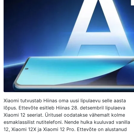
Xiaomi tutvustab Hiinas oma uusi lipulaevu selle aasta
lõpus. Ettevõte esitleb Hiinas 28. detsembril lipulaeva
Xiaomi 12 seeriat. Üritusel oodatakse vähemalt kolme
esmaklassilist nutitelefoni. Nende hulka kuuluvad vanilla
12, Xiaomi 12X ja Xiaomi 12 Pro. Ettevõte on alustanud