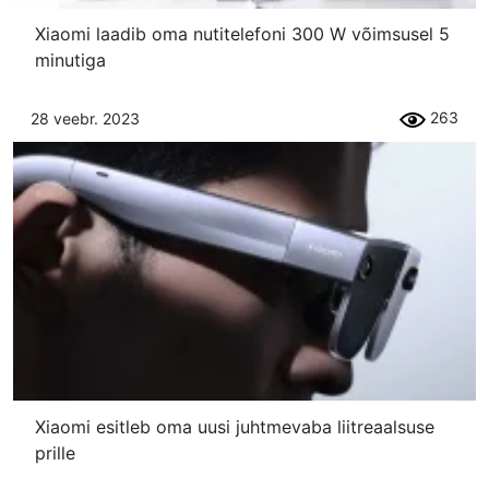
Xiaomi laadib oma nutitelefoni 300 W võimsusel 5
minutiga
263
28 veebr. 2023
Xiaomi esitleb oma uusi juhtmevaba liitreaalsuse
prille