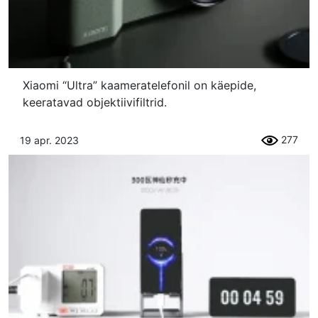
Xiaomi “Ultra” kaameratelefonil on käepide,
keeratavad objektiivifiltrid.
277
19 apr. 2023