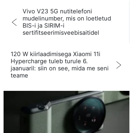
Vivo V23 5G nutitelefoni
mudelinumber, mis on loetletud
BIS-i ja SIRIM-i
sertifitseerimisveebisaitidel
120 W kiirlaadimisega Xiaomi 11i
Hypercharge tuleb turule 6.
jaanuaril: siin on see, mida me seni
teame