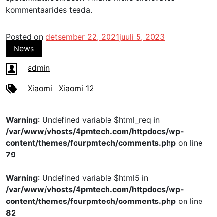
kommentaarides teada.
Posted on
detsember 22, 2021
juuli 5, 2023
News
admin
Xiaomi
Xiaomi 12
Warning
: Undefined variable $html_req in
/var/www/vhosts/4pmtech.com/httpdocs/wp-
content/themes/fourpmtech/comments.php
on line
79
Warning
: Undefined variable $html5 in
/var/www/vhosts/4pmtech.com/httpdocs/wp-
content/themes/fourpmtech/comments.php
on line
82