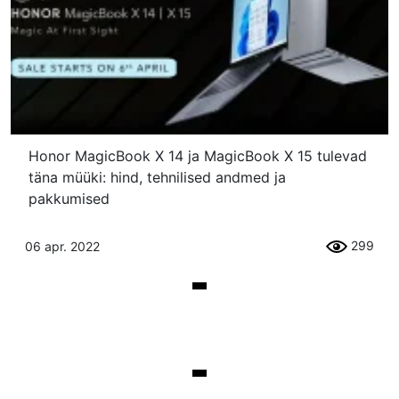
Honor MagicBook X 14 ja MagicBook X 15 tulevad
täna müüki: hind, tehnilised andmed ja
pakkumised
299
06 apr. 2022