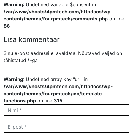
Warning
: Undefined variable $consent in
/var/www/vhosts/4pmtech.com/httpdocs/wp-
content/themes/fourpmtech/comments.php
on line
86
Lisa kommentaar
Sinu e-postiaadressi ei avaldata.
Nõutavad väljad on
tähistatud
*
-ga
Warning
: Undefined array key "url" in
/var/www/vhosts/4pmtech.com/httpdocs/wp-
content/themes/fourpmtech/inc/template-
functions.php
on line
315