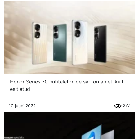
Honor Series 70 nutitelefonide sari on ametlikult
esitletud
277
10 juuni 2022