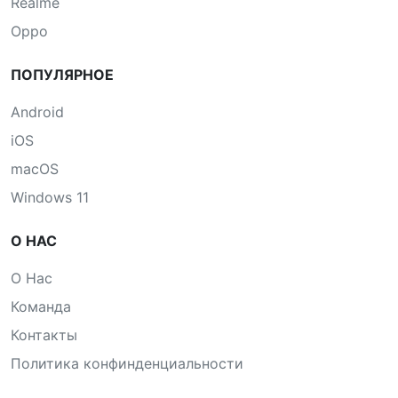
Realme
Oppo
ПОПУЛЯРНОЕ
Android
iOS
macOS
Windows 11
О НАС
О Нас
Команда
Контакты
Политика конфинденциальности