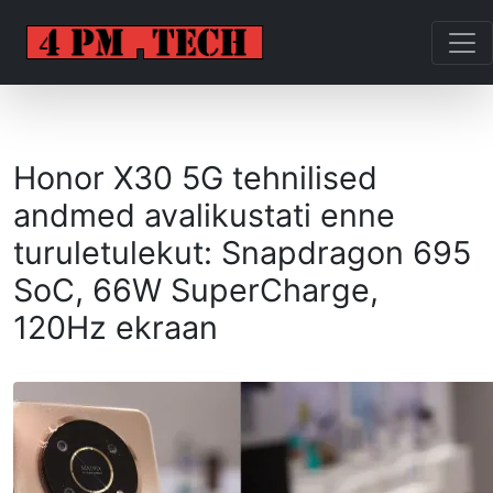
Honor X30 5G tehnilised
andmed avalikustati enne
turuletulekut: Snapdragon 695
SoC, 66W SuperCharge,
120Hz ekraan