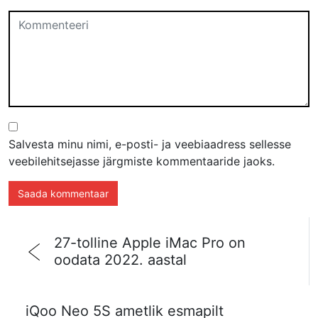
Salvesta minu nimi, e-posti- ja veebiaadress sellesse
veebilehitsejasse järgmiste kommentaaride jaoks.
27-tolline Apple iMac Pro on
oodata 2022. aastal
iQoo Neo 5S ametlik esmapilt