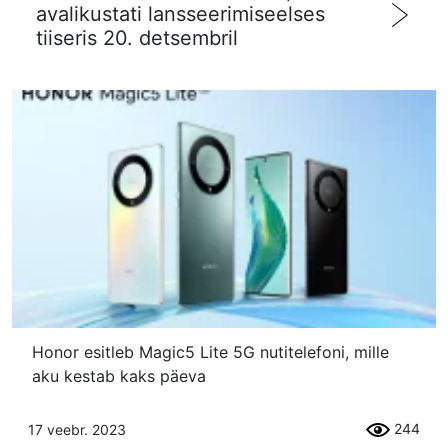
avalikustati lansseerimiseelses
tiiseris 20. detsembril
Honor esitleb Magic5 Lite 5G nutitelefoni, mille
aku kestab kaks päeva
244
17 veebr. 2023