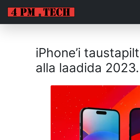
iPhone’i taustapil
alla laadida 2023.