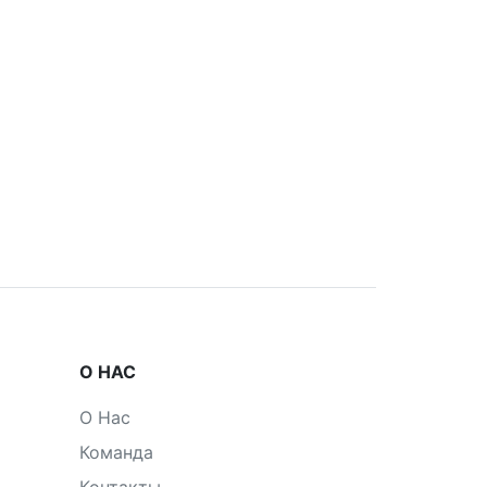
О НАС
О Нас
Команда
Контакты