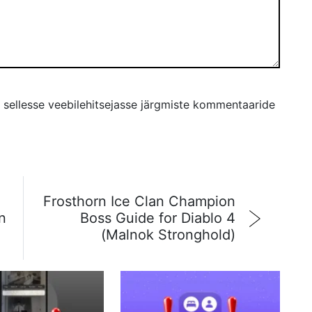
s sellesse veebilehitsejasse järgmiste kommentaaride
Frosthorn Ice Clan Champion
n
Boss Guide for Diablo 4
(Malnok Stronghold)