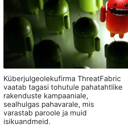
Küberjulgeolekufirma ThreatFabric
vaatab tagasi tohutule pahatahtlike
rakenduste kampaaniale,
sealhulgas pahavarale, mis
varastab paroole ja muid
isikuandmeid.