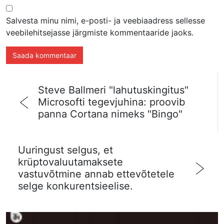
Salvesta minu nimi, e-posti- ja veebiaadress sellesse
veebilehitsejasse järgmiste kommentaaride jaoks.
Steve Ballmeri "lahutuskingitus"
Microsofti tegevjuhina: proovib
panna Cortana nimeks "Bingo"
Uuringust selgus, et
krüptovaluutamaksete
vastuvõtmine annab ettevõtetele
selge konkurentsieelise.