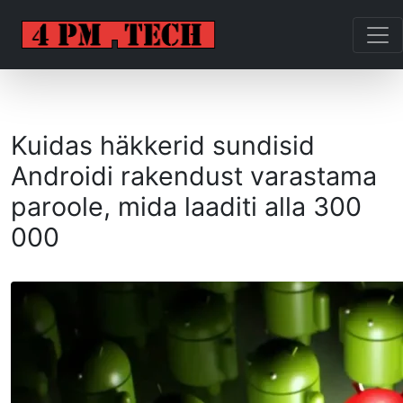
Kuidas häkkerid sundisid
Androidi rakendust varastama
paroole, mida laaditi alla 300
000