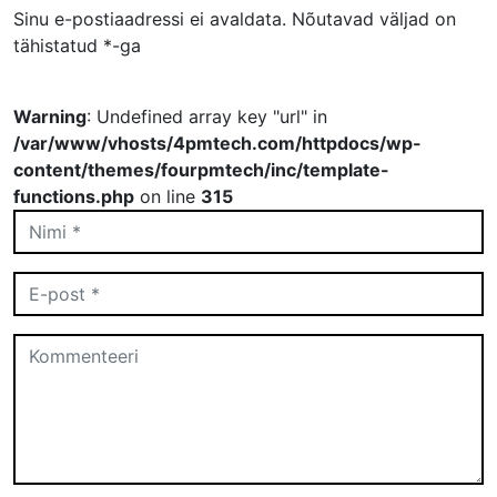
Sinu e-postiaadressi ei avaldata.
Nõutavad väljad on
tähistatud
*
-ga
Warning
: Undefined array key "url" in
/var/www/vhosts/4pmtech.com/httpdocs/wp-
content/themes/fourpmtech/inc/template-
functions.php
on line
315