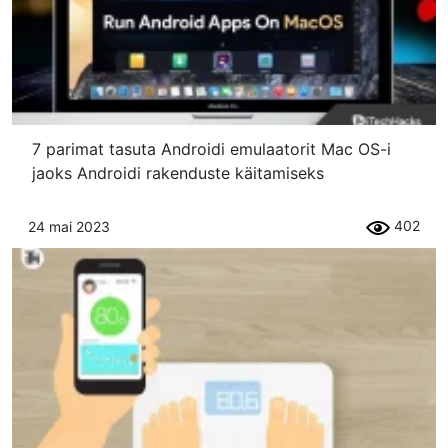
7 parimat tasuta Androidi emulaatorit Mac OS-i
jaoks Androidi rakenduste käitamiseks
402
24 mai 2023