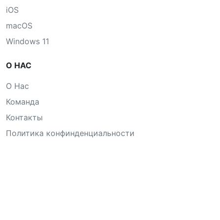
iOS
macOS
Windows 11
О НАС
О Нас
Команда
Контакты
Политика конфинденциальности