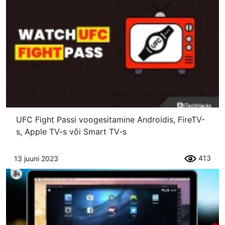
UFC Fight Passi voogesitamine Androidis, FireTV-
s, Apple TV-s või Smart TV-s
413
13 juuni 2023