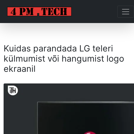
Kuidas parandada LG teleri
külmumist või hangumist logo
ekraanil