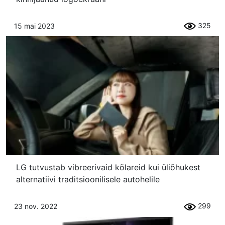
325
15 mai 2023
LG tutvustab vibreerivaid kõlareid kui üliõhukest
alternatiivi traditsioonilisele autohelile
299
23 nov. 2022