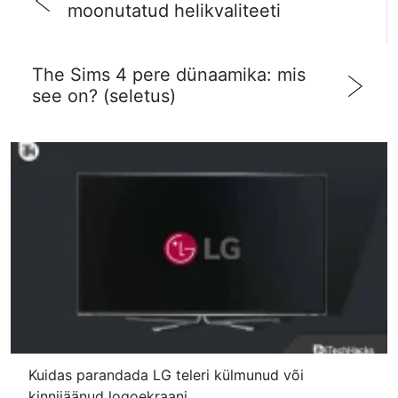
moonutatud helikvaliteeti
The Sims 4 pere dünaamika: mis
see on? (seletus)
Kuidas parandada LG teleri külmunud või
kinnijäänud logoekraani