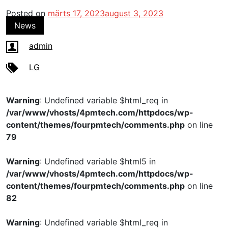
Posted on
märts 17, 2023
august 3, 2023
News
admin
LG
Warning
: Undefined variable $html_req in
/var/www/vhosts/4pmtech.com/httpdocs/wp-
content/themes/fourpmtech/comments.php
on line
79
Warning
: Undefined variable $html5 in
/var/www/vhosts/4pmtech.com/httpdocs/wp-
content/themes/fourpmtech/comments.php
on line
82
Warning
: Undefined variable $html_req in