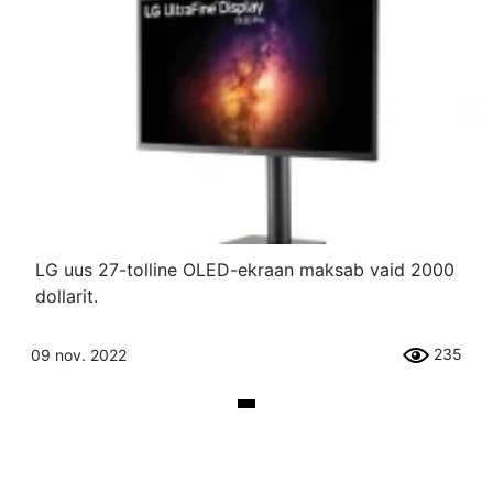
LG uus 27-tolline OLED-ekraan maksab vaid 2000
dollarit.
235
09 nov. 2022