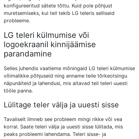
konfigureeritud sätete tõttu. Kuid pole põhjust
muretsemiseks, kui teil tekib LG teleris selliseid
probleeme.
LG teleri külmumise või
logoekraanil kinnijäämise
parandamine
Selles juhendis vaatleme mõningaid LG teleri külmumise
võimalikke põhjuseid ning anname teile tõrkeotsingu
näpunäiteid ja lahendusi, mis aitavad teil teleri uuesti
tööle panna.
Lülitage teler välja ja uuesti sisse
Tavaliselt ilmneb see probleem mingi rikke või vea
korral. Saate teleri välja ja uuesti sisse lülitada, mis
peaks probleemi lahendama. Teleri sisse- ja