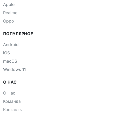
Apple
Realme
Oppo
ПОПУЛЯРНОЕ
Android
iOS
macOS
Windows 11
О НАС
О Нас
Команда
Контакты