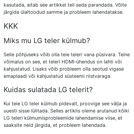
kasutada, aitab see artikkel teil seda parandada. Võite
järgida ülaltoodud samme ja probleem lahendatakse.
KKK
Miks mu LG teler külmub?
Selle põhjuseks võib olla teie teleri vana püsivara. Teine
võimalus on see, et teleri HDMI-ühendus on lahti või
kahjustatud. Lisaks võib probleem olla seotud vigase
emaplaadi või kahjustatud süsteemi riistvaraga.
Kuidas sulatada LG telerit?
Kui teie LG teler külmub pidevalt, proovige see välja ja
uuesti sisse lülitada. Selles artiklis oleme arutanud kõiki
LG teleri külmumisprobleemide lahendamise viise, et
saaksite neid järgida, et probleem lahendada.