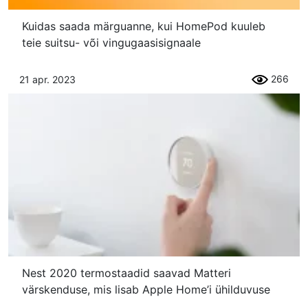
Kuidas saada märguanne, kui HomePod kuuleb
teie suitsu- või vingugaasisignaale
266
21 apr. 2023
Nest 2020 termostaadid saavad Matteri
värskenduse, mis lisab Apple Home’i ühilduvuse