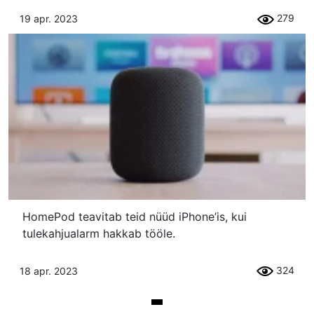
279
19 apr. 2023
HomePod teavitab teid nüüd iPhone’is, kui
tulekahjualarm hakkab tööle.
324
18 apr. 2023