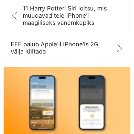
11 Harry Potteri Siri loitsu, mis
muudavad teie iPhone'i
maagiliseks vanemkepiks
EFF palub Apple'il iPhone'is 2G
välja lülitada