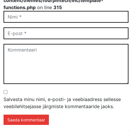
content/themes/fourpmtech/inc/template-
functions.php
on line
315
Salvesta minu nimi, e-posti- ja veebiaadress sellesse
veebilehitsejasse järgmiste kommentaaride jaoks.