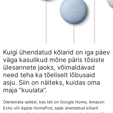
Kuigi ühendatud kõlarid on iga päev
väga kasulikud mõne päris tõsiste
ülesannete jaoks, võimaldavad
need teha ka tõeliselt lõbusaid
asju. Siin on näiteks, kuidas oma
maja “kuulata”.
Olenemata sellest, kas teil on Google Home, Amazon
Echo või Apple HomePod, saab ühendatud kõlarit