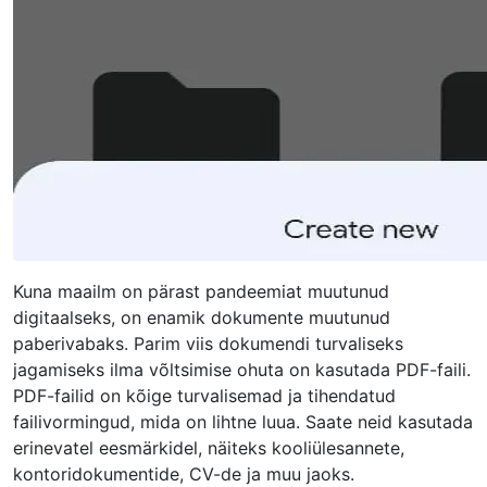
Kuna maailm on pärast pandeemiat muutunud
digitaalseks, on enamik dokumente muutunud
paberivabaks. Parim viis dokumendi turvaliseks
jagamiseks ilma võltsimise ohuta on kasutada PDF-faili.
PDF-failid on kõige turvalisemad ja tihendatud
failivormingud, mida on lihtne luua. Saate neid kasutada
erinevatel eesmärkidel, näiteks kooliülesannete,
kontoridokumentide, CV-de ja muu jaoks.