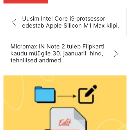
Uusim Intel Core i9 protsessor
edestab Apple Silicon M1 Max kiipi.
Micromax IN Note 2 tuleb Flipkarti
kaudu müügile 30. jaanuaril: hind,
tehnilised andmed