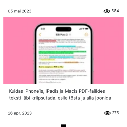
584
05 mai 2023
Kuidas iPhone’is, iPadis ja Macis PDF-failides
teksti läbi kriipsutada, esile tõsta ja alla joonida
275
26 apr. 2023