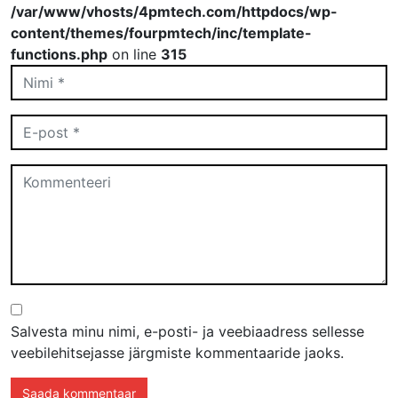
/var/www/vhosts/4pmtech.com/httpdocs/wp-
content/themes/fourpmtech/inc/template-
functions.php
on line
315
Salvesta minu nimi, e-posti- ja veebiaadress sellesse
veebilehitsejasse järgmiste kommentaaride jaoks.