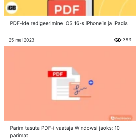
PDF-ide redigeerimine iOS 16-s iPhone’is ja iPadis
383
25 mai 2023
Parim tasuta PDF-i vaataja Windowsi jaoks: 10
parimat