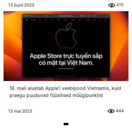
415
13 juuni 2023
18. mail alustab Apple’i veebipood Vietnamis, kuid
praegu puuduvad füüsilised müügipunktid
444
13 mai 2023