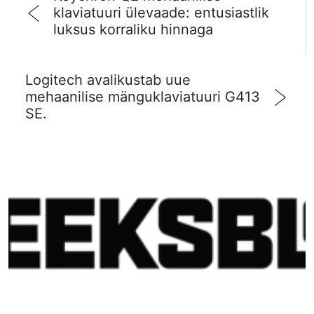
klaviatuuri ülevaade: entusiastlik
luksus korraliku hinnaga
Logitech avalikustab uue
mehaanilise mänguklaviatuuri G413
SE.