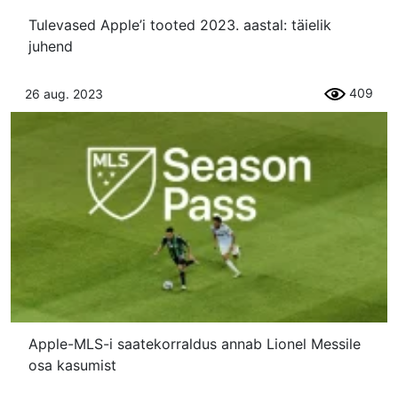
Tulevased Apple’i tooted 2023. aastal: täielik
juhend
409
26 aug. 2023
Apple-MLS-i saatekorraldus annab Lionel Messile
osa kasumist