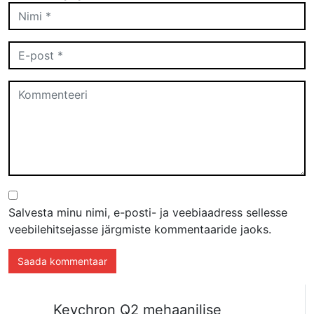
Salvesta minu nimi, e-posti- ja veebiaadress sellesse
veebilehitsejasse järgmiste kommentaaride jaoks.
Keychron Q2 mehaanilise